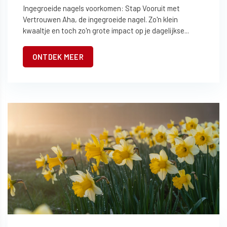
Ingegroeide nagels voorkomen: Stap Vooruit met
Vertrouwen Aha, de ingegroeide nagel. Zo'n klein
kwaaltje en toch zo'n grote impact op je dagelijkse...
ONTDEK MEER