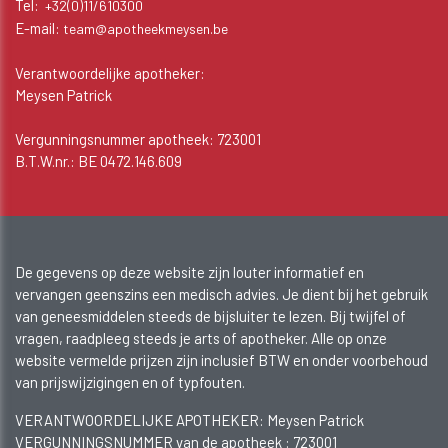
Tel:
+32(0)11/610300
E-mail:
team@apotheekmeysen.be
Verantwoordelijke apotheker:
Meysen Patrick
Vergunningsnummer apotheek: 723001
B.T.W.nr.: BE 0472.146.609
De gegevens op deze website zijn louter informatief en
vervangen geenszins een medisch advies. Je dient bij het gebruik
van geneesmiddelen steeds de bijsluiter te lezen. Bij twijfel of
vragen, raadpleeg steeds je arts of apotheker. Alle op onze
website vermelde prijzen zijn inclusief BTW en onder voorbehoud
van prijswijzigingen en of typfouten.
VERANTWOORDELIJKE APOTHEKER: Meysen Patrick
VERGUNNINGSNUMMER van de apotheek :
723001