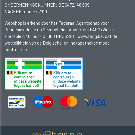
ONDERNEMINGSNUMMER:
BE 0472.146.609
NACEBELcode: 47910
Webshop is erkend door het Federaal Agentschap voor
Geneesmiddelen en Gezondheidsproducten (FAGG) Victor
Hortaplein 40, bus 40 1060 BRUSSEL, www.fagg.be, dat de
wettelikheid van de Belgische (online) apotheken moet
controleren.