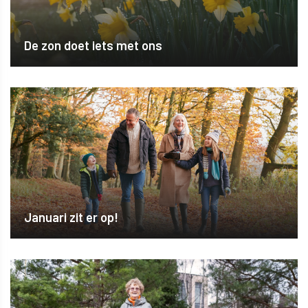
De zon doet iets met ons
Januari zit er op!