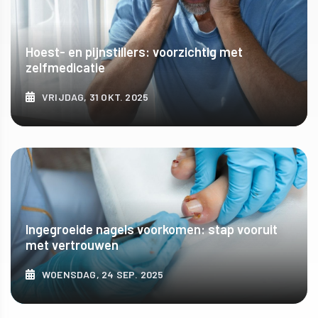
Hoest- en pijnstillers: voorzichtig met
zelfmedicatie
VRIJDAG, 31 OKT. 2025
ONTDEK MEER
Ingegroeide nagels voorkomen: stap vooruit
met vertrouwen
WOENSDAG, 24 SEP. 2025