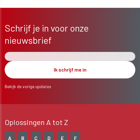
ONTDEK MEER
Schrijf je in voor onze
nieuwsbrief
Bekijk de vorige updates
Oplossingen A tot Z
A
B
C
D
E
F