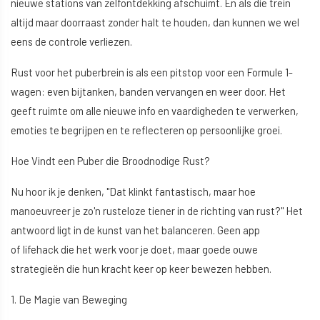
nieuwe stations van zelfontdekking afschuimt. En als die trein
altijd maar doorraast zonder halt te houden, dan kunnen we wel
eens de controle verliezen.
Rust voor het puberbrein is als een pitstop voor een Formule 1-
wagen: even bijtanken, banden vervangen en weer door. Het
geeft ruimte om alle nieuwe info en vaardigheden te verwerken,
emoties te begrijpen en te reflecteren op persoonlijke groei.
Hoe Vindt een Puber die Broodnodige Rust?
Nu hoor ik je denken, "Dat klinkt fantastisch, maar hoe
manoeuvreer je zo'n rusteloze tiener in de richting van rust?" Het
antwoord ligt in de kunst van het balanceren. Geen app
of lifehack die het werk voor je doet, maar goede ouwe
strategieën die hun kracht keer op keer bewezen hebben.
1. De Magie van Beweging