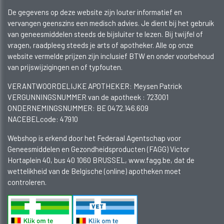
De gegevens op deze website zijn louter informatief en
vervangen geenszins een medisch advies. Je dient bij het gebruik
van geneesmiddelen steeds de bijsluiter te lezen. Bij twijfel of
vragen, raadpleeg steeds je arts of apotheker. Alle op onze
website vermelde prijzen zijn inclusief BTW en onder voorbehoud
van prijswijzigingen en of typfouten.
VERANTWOORDELIJKE APOTHEKER: Meysen Patrick
VERGUNNINGSNUMMER van de apotheek :
723001
ONDERNEMINGSNUMMER:
BE 0472.146.609
NACEBELcode: 47910
Webshop is erkend door het Federaal Agentschap voor
Geneesmiddelen en Gezondheidsproducten (FAGG) Victor
Hortaplein 40, bus 40 1060 BRUSSEL, www.fagg.be, dat de
wettelikheid van de Belgische (online) apotheken moet
controleren.