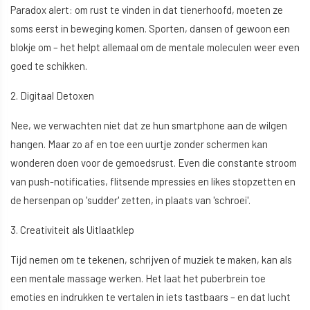
Paradox alert: om rust te vinden in dat tienerhoofd, moeten ze
soms eerst in beweging komen. Sporten, dansen of gewoon een
blokje om – het helpt allemaal om de mentale moleculen weer even
goed te schikken.
2. Digitaal Detoxen
Nee, we verwachten niet dat ze hun smartphone aan de wilgen
hangen. Maar zo af en toe een uurtje zonder schermen kan
wonderen doen voor de gemoedsrust. Even die constante stroom
van push-notificaties, flitsende mpressies en likes stopzetten en
de hersenpan op 'sudder' zetten, in plaats van 'schroei'.
3. Creativiteit als Uitlaatklep
Tijd nemen om te tekenen, schrijven of muziek te maken, kan als
een mentale massage werken. Het laat het puberbrein toe
emoties en indrukken te vertalen in iets tastbaars – en dat lucht