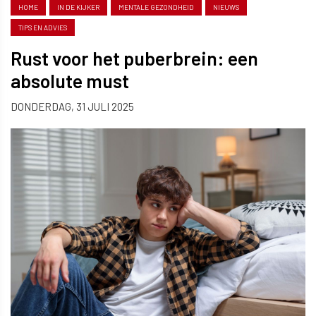
HOME
IN DE KIJKER
MENTALE GEZONDHEID
NIEUWS
TIPS EN ADVIES
Rust voor het puberbrein: een
absolute must
DONDERDAG, 31 JULI 2025