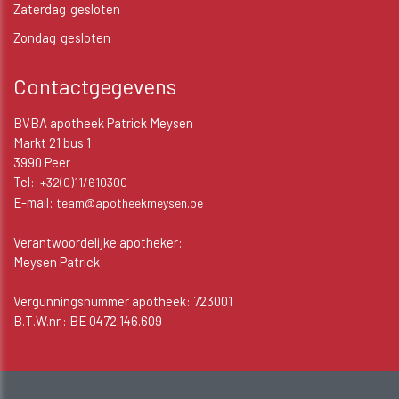
Zaterdag
gesloten
Zondag
gesloten
Contactgegevens
BVBA apotheek Patrick Meysen
Markt 21 bus 1
3990 Peer
Tel:
+32(0)11/610300
E-mail:
team@apotheekmeysen.be
Verantwoordelijke apotheker:
Meysen Patrick
Vergunningsnummer apotheek: 723001
B.T.W.nr.: BE 0472.146.609