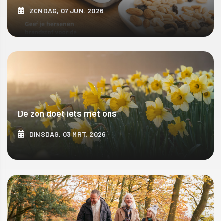
ZONDAG, 07 JUN. 2026
ONTDEK MEER
De zon doet iets met ons
DINSDAG, 03 MRT. 2026
ONTDEK MEER