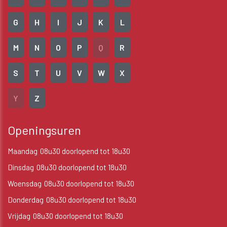
G
H
I
J
K
L
M
N
O
P
Q
R
S
T
U
V
W
X
Y
Z
Openingsuren
Maandag
08u30 doorlopend tot 18u30
Dinsdag
08u30 doorlopend tot 18u30
Woensdag
08u30 doorlopend tot 18u30
Donderdag
08u30 doorlopend tot 18u30
Vrijdag
08u30 doorlopend tot 18u30