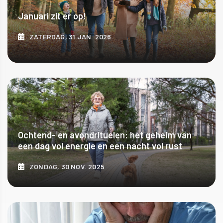
Januari zit er op!
ZATERDAG, 31 JAN. 2026
ONTDEK MEER
Ochtend- en avondrituelen: het geheim van
een dag vol energie en een nacht vol rust
ZONDAG, 30 NOV. 2025
ONTDEK MEER