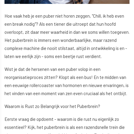
Hoe vaak heb je een puber niet horen zeggen, "Chill, ik heb even
een break nodig"? Als een tiener die uitroept dat hun hoofd
overloopt, zit daar meer waarheid in dan we soms willen toegeven.
Het puberbrein is immers een wonderbaarlijke, maar razend
complexe machine die nooit stilstaat, altijd in ontwikkeling is en -
laten we eerlijk zijn - soms een beetje rust verdient.
Wist je dat de hersenen van een puber volop in een
reorganisatieproces zitten? Klopt als een bus! En te midden van
een eeuwige rollercoaster van hormonen en nieuwe ervaringen, is
het vinden van een moment van zen even cruciaal als het ontbijt.
Waarom is Rust zo Belangrijk voor het Puberbrein?
Eerste vraag die opdoemt - waarom is die rust nu eigenlijk zo
essentieel? Kijk, het puberbrein is als een razendsnelle trein die