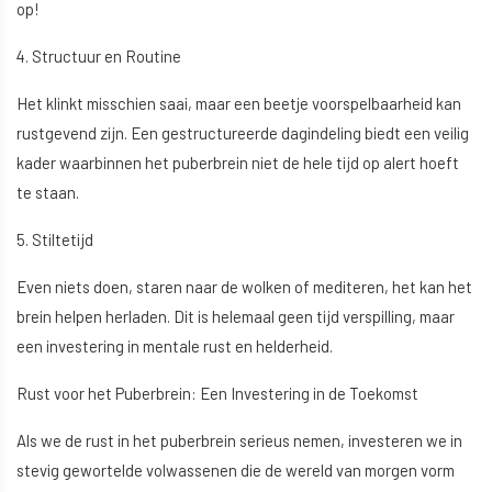
op!
4. Structuur en Routine
Het klinkt misschien saai, maar een beetje voorspelbaarheid kan
rustgevend zijn. Een gestructureerde dagindeling biedt een veilig
kader waarbinnen het puberbrein niet de hele tijd op alert hoeft
te staan.
5. Stiltetijd
Even niets doen, staren naar de wolken of mediteren, het kan het
brein helpen herladen. Dit is helemaal geen tijd verspilling, maar
een investering in mentale rust en helderheid.
Rust voor het Puberbrein: Een Investering in de Toekomst
Als we de rust in het puberbrein serieus nemen, investeren we in
stevig gewortelde volwassenen die de wereld van morgen vorm