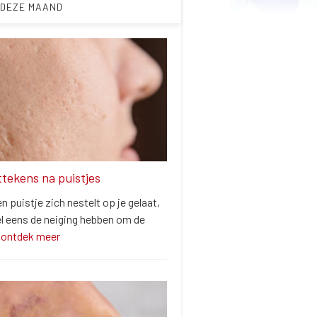
 DEZE MAAND
ittekens na puistjes
 puistje zich nestelt op je gelaat,
el eens de neiging hebben om de
…
ontdek meer