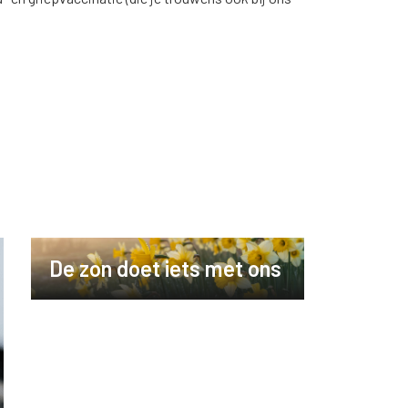
De zon doet iets met ons