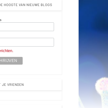
 DE HOOGTE VAN NIEUWE BLOGS
s
m
richten.
T JE VRIENDEN