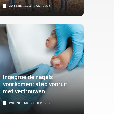
ZATERDAG, 31 JAN. 2026
ONTDEK MEER
Ingegroeide nagels
voorkomen: stap vooruit
met vertrouwen
WOENSDAG, 24 SEP. 2025