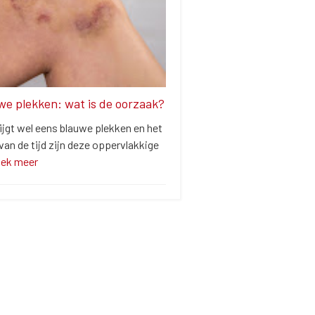
we plekken: wat is de oorzaak?
ijgt wel eens blauwe plekken en het
an de tijd zijn deze oppervlakkige
dek meer