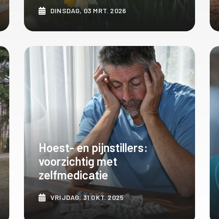
DINSDAG, 03 MRT. 2026
ONTDEK MEER
Hoest- en pijnstillers:
voorzichtig met
zelfmedicatie
VRIJDAG, 31 OKT. 2025