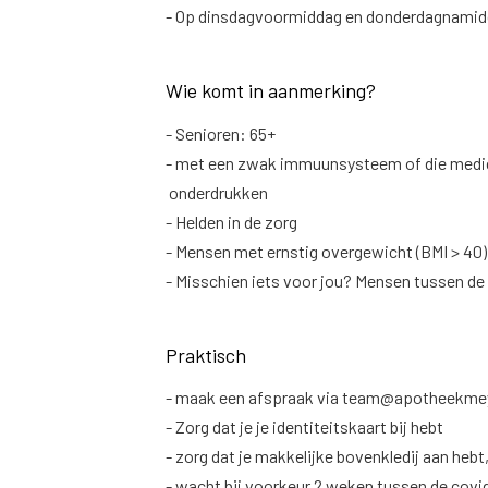
- Op dinsdagvoormiddag en donderdagnamid
Wie komt in aanmerking?
- Senioren: 65+
- met een zwak immuunsysteem of die medi
onderdrukken
- Helden in de zorg
- Mensen met ernstig overgewicht (BMI > 40)
- Misschien iets voor jou? Mensen tussen de 
Praktisch
- maak een afspraak via team@apotheekmey
- Zorg dat je je identiteitskaart bij hebt
- zorg dat je makkelijke bovenkledij aan hebt
- wacht bij voorkeur 2 weken tussen de covid