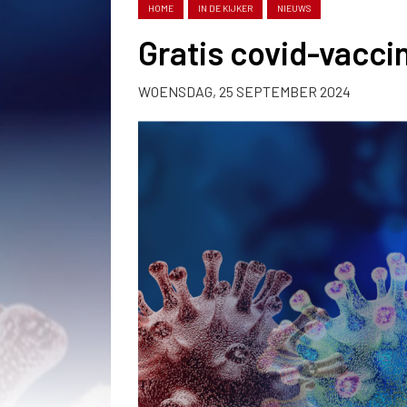
HOME
IN DE KIJKER
NIEUWS
Gratis covid-vaccin
WOENSDAG, 25 SEPTEMBER 2024