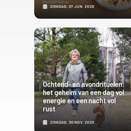
ZONDAG, 07 JUN. 2026
ONTDEK MEER
Ochtend- en avondrituelen:
het geheim van een dag vol
energie en een nacht vol
rust
ZONDAG, 30 NOV. 2025