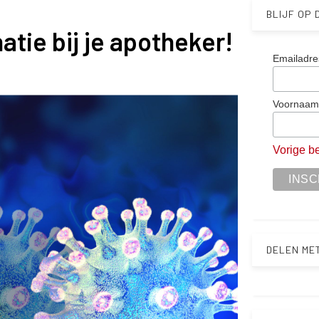
BLIJF OP
atie bij je apotheker!
Emailadre
Voornaa
Vorige be
DELEN ME