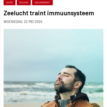
HOME
NIEUWS
NIEUWSBRIEF
Zeelucht traint immuunsysteem
WOENSDAG, 22 MEI 2024