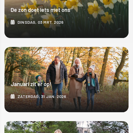
De zon doet iets met ons
DINSDAG, 03 MRT. 2026
ONTDEK MEER
Januari zit er op!
ZATERDAG, 31 JAN. 2026
ONTDEK MEER