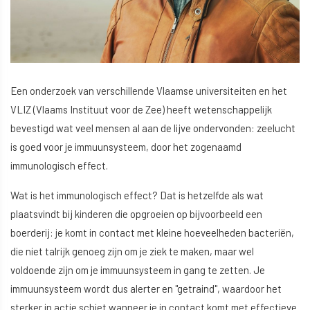
Een onderzoek van verschillende Vlaamse universiteiten en het
VLIZ (Vlaams Instituut voor de Zee) heeft wetenschappelijk
bevestigd wat veel mensen al aan de lijve ondervonden: zeelucht
is goed voor je immuunsysteem, door het zogenaamd
immunologisch effect.
Wat is het immunologisch effect? Dat is hetzelfde als wat
plaatsvindt bij kinderen die opgroeien op bijvoorbeeld een
boerderij: je komt in contact met kleine hoeveelheden bacteriën,
die niet talrijk genoeg zijn om je ziek te maken, maar wel
voldoende zijn om je immuunsysteem in gang te zetten. Je
immuunsysteem wordt dus alerter en "getraind", waardoor het
sterker in actie schiet wanneer je in contact komt met effectieve