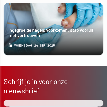
ONTDEK MEER
Ingegroeide nagels voorkomen: stap vooruit
met vertrouwen
WOENSDAG, 24 SEP. 2025
ONTDEK MEER
Schrijf je in voor onze
nieuwsbrief