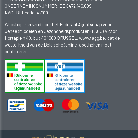
ONDERNEMINGSNUMMER:
BE 0472.146.609
NACEBELcode: 47910
Webshop is erkend door het Federaal Agentschap voor
Geneesmiddelen en Gezondheidsproducten (FAGG) Victor
Hortaplein 40, bus 40 1060 BRUSSEL, www.fagg.be, dat de
wettelikheid van de Belgische (online) apotheken moet
controleren.