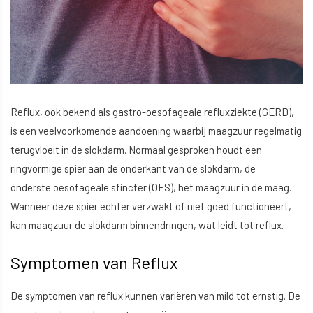
Reflux, ook bekend als gastro-oesofageale refluxziekte (GERD),
is een veelvoorkomende aandoening waarbij maagzuur regelmatig
terugvloeit in de slokdarm. Normaal gesproken houdt een
ringvormige spier aan de onderkant van de slokdarm, de
onderste oesofageale sfincter (OES), het maagzuur in de maag.
Wanneer deze spier echter verzwakt of niet goed functioneert,
kan maagzuur de slokdarm binnendringen, wat leidt tot reflux.
Symptomen van Reflux
De symptomen van reflux kunnen variëren van mild tot ernstig. De