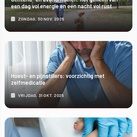
een dag vol energie en een nacht vol rust
ZONDAG, 30 NOV. 2025
ONTDEK MEER
Hoest- en pijnstillers: voorzichtig met
zelfmedicatie
VRIJDAG, 31 OKT. 2025
ONTDEK MEER