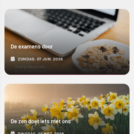
De examens door
ZONDAG, 07 JUN. 2026
ONTDEK MEER
De zon doet iets met ons
DINSDAG, 03 MRT. 2026