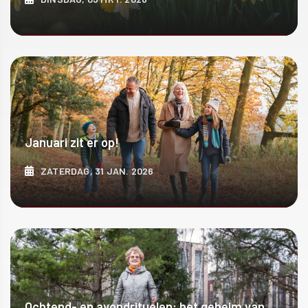
ONTDEK MEER
Januari zit er op!
ZATERDAG, 31 JAN. 2026
ONTDEK MEER
Ochtend- en avondrituelen: het geheim van