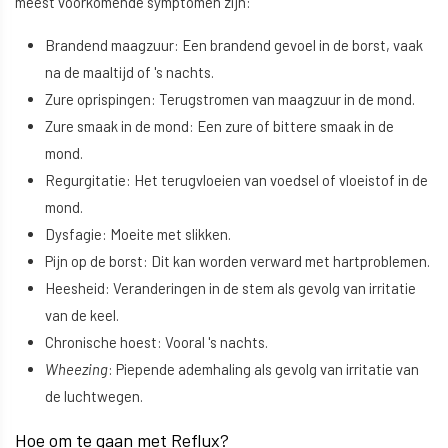
meest voorkomende symptomen zijn:
Brandend maagzuur: Een brandend gevoel in de borst, vaak
na de maaltijd of 's nachts.
Zure oprispingen: Terugstromen van maagzuur in de mond.
Zure smaak in de mond: Een zure of bittere smaak in de
mond.
Regurgitatie: Het terugvloeien van voedsel of vloeistof in de
mond.
Dysfagie: Moeite met slikken.
Pijn op de borst: Dit kan worden verward met hartproblemen.
Heesheid: Veranderingen in de stem als gevolg van irritatie
van de keel.
Chronische hoest: Vooral 's nachts.
Wheezing
: Piepende ademhaling als gevolg van irritatie van
de luchtwegen.
Hoe om te gaan met Reflux?