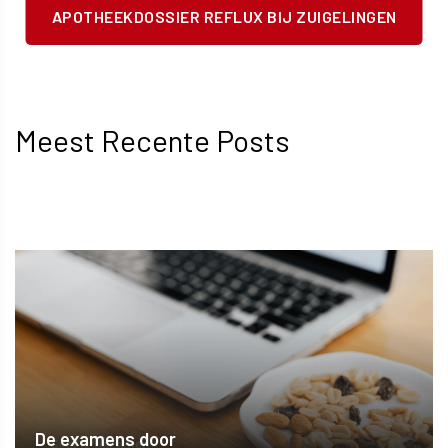
APOTHEEKDOSSIER REFLUX BIJ ZUIGELINGEN
Meest Recente Posts
De examens door