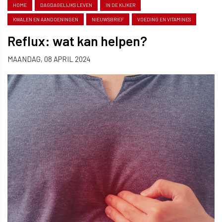
HOME
DAGDAGELIJKS LEVEN
IN DE KIJKER
KWALEN EN AANDOENINGEN
NIEUWSBRIEF
VOEDING EN VITAMINES
Reflux: wat kan helpen?
MAANDAG, 08 APRIL 2024