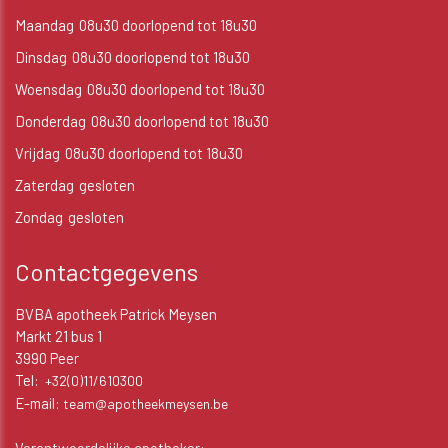
Maandag
08u30 doorlopend tot 18u30
Dinsdag
08u30 doorlopend tot 18u30
Woensdag
08u30 doorlopend tot 18u30
Donderdag
08u30 doorlopend tot 18u30
Vrijdag
08u30 doorlopend tot 18u30
Zaterdag
gesloten
Zondag
gesloten
Contactgegevens
BVBA apotheek Patrick Meysen
Markt 21 bus 1
3990 Peer
Tel:
+32(0)11/610300
E-mail:
team@apotheekmeysen.be
Verantwoordelijke apotheker: