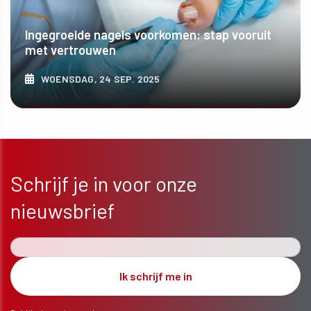
Ingegroeide nagels voorkomen: stap vooruit
met vertrouwen
WOENSDAG, 24 SEP. 2025
ONTDEK MEER
Schrijf je in voor onze
nieuwsbrief