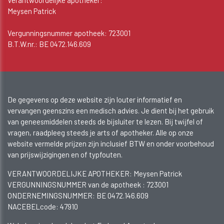
Meysen Patrick
Vergunningsnummer apotheek: 723001
B.T.W.nr.: BE 0472.146.609
De gegevens op deze website zijn louter informatief en
vervangen geenszins een medisch advies. Je dient bij het gebruik
van geneesmiddelen steeds de bijsluiter te lezen. Bij twijfel of
vragen, raadpleeg steeds je arts of apotheker. Alle op onze
website vermelde prijzen zijn inclusief BTW en onder voorbehoud
van prijswijzigingen en of typfouten.
VERANTWOORDELIJKE APOTHEKER: Meysen Patrick
VERGUNNINGSNUMMER van de apotheek :
723001
ONDERNEMINGSNUMMER:
BE 0472.146.609
NACEBELcode: 47910