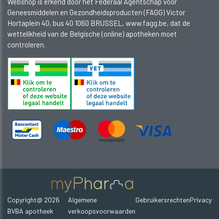
Webshop is erkend door het Federaal Agentschap voor
Geneesmiddelen en Gezondheidsproducten (FAGG) Victor
Hortaplein 40, bus 40 1060 BRUSSEL, www.fagg.be, dat de
wettelikheid van de Belgische (online) apotheken moet
controleren.
Copyright@ 2026
Algemene
Gebruikersrechten
Privacy
-
BVBA apotheek
verkoopsvoorwaarden