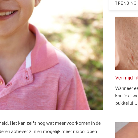
TRENDING
Vermijd l
Wanneer een
kan je al w
pukkel ui
heid. Het kan zelfs nog wat meer voorkomen in de
ren actiever zijn en mogelijk meer risico lopen