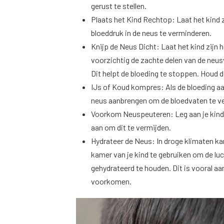
gerust te stellen.
Plaats het Kind Rechtop: Laat het kind zi
bloeddruk in de neus te verminderen.
Knijp de Neus Dicht: Laat het kind zijn h
voorzichtig de zachte delen van de neu
Dit helpt de bloeding te stoppen. Houd 
IJs of Koud kompres: Als de bloeding aa
neus aanbrengen om de bloedvaten te 
Voorkom Neuspeuteren: Leg aan je kind
aan om dit te vermijden.
Hydrateer de Neus: In droge klimaten kan
kamer van je kind te gebruiken om de lu
gehydrateerd te houden. Dit is vooral aa
voorkomen.