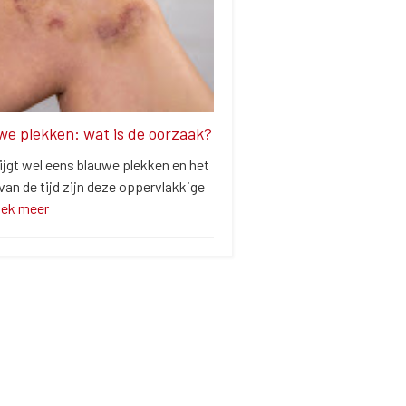
we plekken: wat is de oorzaak?
ijgt wel eens blauwe plekken en het
an de tijd zijn deze oppervlakkige
dek meer