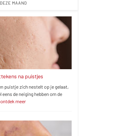
 DEZE MAAND
ittekens na puistjes
 puistje zich nestelt op je gelaat,
el eens de neiging hebben om de
…
ontdek meer