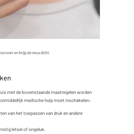
voorover en knijp de neus dicht.
eken
thuis met de bovenstaande maatregelen worden
je onmiddellijk medische hulp moet inschakelen:
uten van het toepassen van druk en andere
nstig letsel of ongeluk.