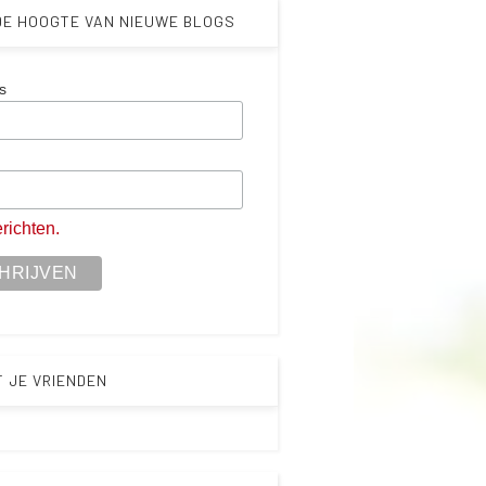
 DE HOOGTE VAN NIEUWE BLOGS
s
m
richten.
T JE VRIENDEN