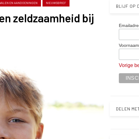
WALEN EN AANDOENINGEN
NIEUWSBRIEF
BLIJF OP
en zeldzaamheid bij
Emailadre
Voornaa
Vorige be
DELEN ME