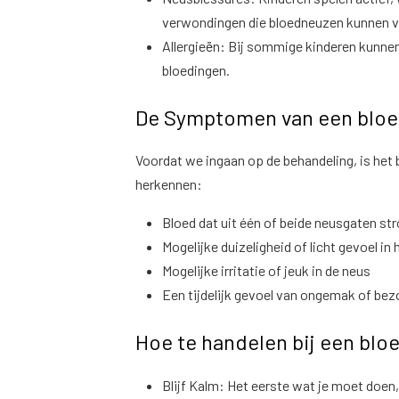
verwondingen die bloedneuzen kunnen 
Allergieën: Bij sommige kinderen kunnen
bloedingen.
De Symptomen van een blo
Voordat we ingaan op de behandeling, is het
herkennen:
Bloed dat uit één of beide neusgaten s
Mogelijke duizeligheid of licht gevoel in 
Mogelijke irritatie of jeuk in de neus
Een tijdelijk gevoel van ongemak of bezo
Hoe te handelen bij een blo
Blijf Kalm: Het eerste wat je moet doen, i