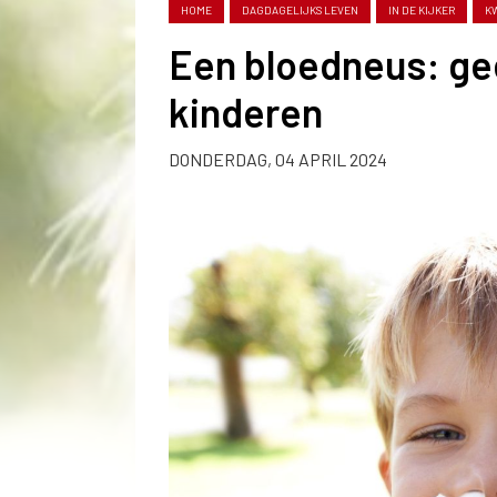
HOME
DAGDAGELIJKS LEVEN
IN DE KIJKER
K
Een bloedneus: ge
kinderen
DONDERDAG, 04 APRIL 2024