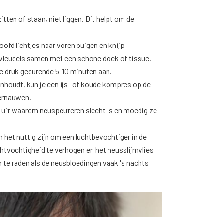
tten of staan, niet liggen. Dit helpt om de
oofd lichtjes naar voren buigen en knijp
svleugels samen met een schone doek of tissue.
de druk gedurende 5-10 minuten aan.
nhoudt, kun je een ijs- of koude kompres op de
vernauwen.
 uit waarom neuspeuteren slecht is en moedig ze
 het nuttig zijn om een luchtbevochtiger in de
chtvochtigheid te verhogen en het neusslijmvlies
n te raden als de neusbloedingen vaak 's nachts