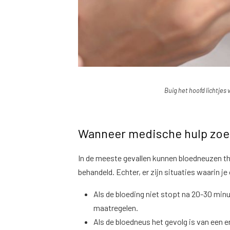
Buig het hoofd lichtjes 
Wanneer medische hulp zo
In de meeste gevallen kunnen bloedneuzen 
behandeld. Echter, er zijn situaties waarin 
Als de bloeding niet stopt na 20-30 min
maatregelen.
Als de bloedneus het gevolg is van een er