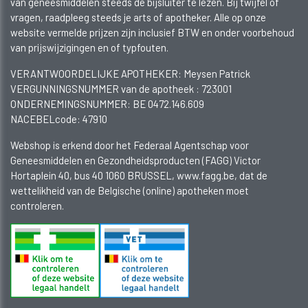
van geneesmiddelen steeds de bijsluiter te lezen. Bij twijfel of
vragen, raadpleeg steeds je arts of apotheker. Alle op onze
website vermelde prijzen zijn inclusief BTW en onder voorbehoud
van prijswijzigingen en of typfouten.
VERANTWOORDELIJKE APOTHEKER: Meysen Patrick
VERGUNNINGSNUMMER van de apotheek :
723001
ONDERNEMINGSNUMMER:
BE 0472.146.609
NACEBELcode: 47910
Webshop is erkend door het Federaal Agentschap voor
Geneesmiddelen en Gezondheidsproducten (FAGG) Victor
Hortaplein 40, bus 40 1060 BRUSSEL, www.fagg.be, dat de
wettelikheid van de Belgische (online) apotheken moet
controleren.