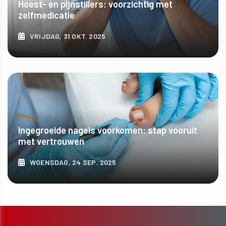
Hoest- en pijnstillers: voorzichtig met
zelfmedicatie
VRIJDAG, 31 OKT. 2025
ONTDEK MEER
Ingegroeide nagels voorkomen: stap vooruit
met vertrouwen
WOENSDAG, 24 SEP. 2025
ONTDEK MEER