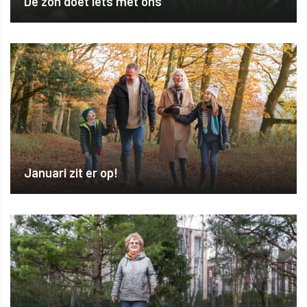
De zon doet iets met ons
Januari zit er op!