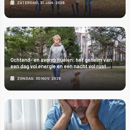
ZATERDAG, 31 JAN. 2026
ONTDEK MEER
Ochtend- en avondrituelen: het geheim van
een dag vol energie en een nacht vol rust
ZONDAG, 30 NOV. 2025
ONTDEK MEER