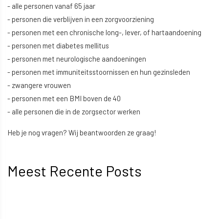
- alle personen vanaf 65 jaar
- personen die verblijven in een zorgvoorziening
- personen met een chronische long-, lever, of hartaandoening
- personen met diabetes mellitus
- personen met neurologische aandoeningen
- personen met immuniteitsstoornissen en hun gezinsleden
- zwangere vrouwen
- personen met een BMI boven de 40
- alle personen die in de zorgsector werken
Heb je nog vragen? Wij beantwoorden ze graag!
Meest Recente Posts