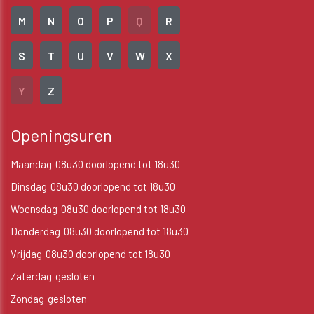
M
N
O
P
Q
R
S
T
U
V
W
X
Y
Z
Openingsuren
Maandag
08u30 doorlopend tot 18u30
Dinsdag
08u30 doorlopend tot 18u30
Woensdag
08u30 doorlopend tot 18u30
Donderdag
08u30 doorlopend tot 18u30
Vrijdag
08u30 doorlopend tot 18u30
Zaterdag
gesloten
Zondag
gesloten