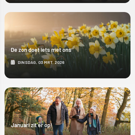
ONTDEK MEER
De zon doet iets met ons
DINSDAG, 03 MRT. 2026
ONTDEK MEER
Januari zit er op!