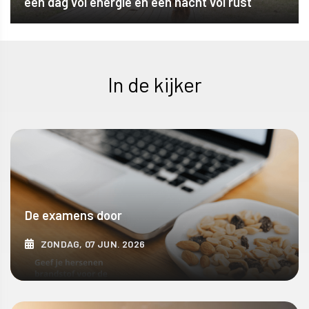
een dag vol energie en een nacht vol rust
In de kijker
De examens door
ZONDAG, 07 JUN. 2026
ONTDEK MEER