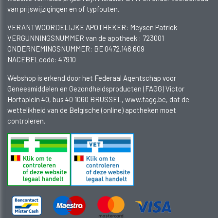
van prijswijzigingen en of typfouten.
VERANTWOORDELIJKE APOTHEKER: Meysen Patrick
VERGUNNINGSNUMMER van de apotheek :
723001
ONDERNEMINGSNUMMER:
BE 0472.146.609
NACEBELcode: 47910
Webshop is erkend door het Federaal Agentschap voor
Geneesmiddelen en Gezondheidsproducten (FAGG) Victor
Hortaplein 40, bus 40 1060 BRUSSEL, www.fagg.be, dat de
wettelikheid van de Belgische (online) apotheken moet
controleren.