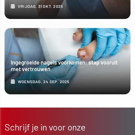
VRIJDAG, 31 OKT. 2025
ONTDEK MEER
Ingegroeide nagels voorkomen: stap vooruit
met vertrouwen
WOENSDAG, 24 SEP. 2025
ONTDEK MEER
Schrijf je in voor onze