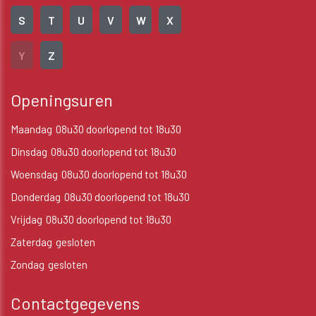
S
T
U
V
W
X
Y
Z
Openingsuren
Maandag
08u30 doorlopend tot 18u30
Dinsdag
08u30 doorlopend tot 18u30
Woensdag
08u30 doorlopend tot 18u30
Donderdag
08u30 doorlopend tot 18u30
Vrijdag
08u30 doorlopend tot 18u30
Zaterdag
gesloten
Zondag
gesloten
Contactgegevens