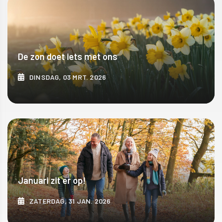
De zon doet iets met ons
DINSDAG, 03 MRT. 2026
ONTDEK MEER
Januari zit er op!
ZATERDAG, 31 JAN. 2026