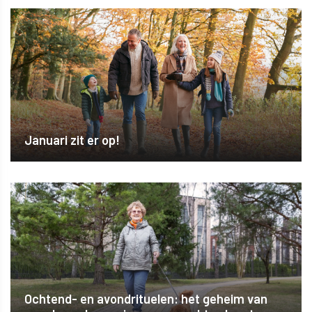
Januari zit er op!
Ochtend- en avondrituelen: het geheim van