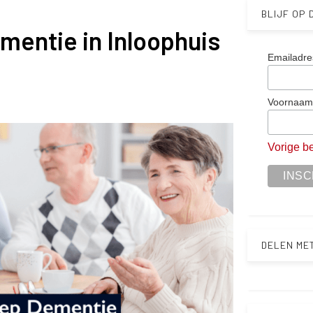
BLIJF OP
mentie in Inloophuis
Emailadre
Voornaa
Vorige be
DELEN ME