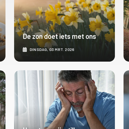
De zon doet iets met ons
DINSDAG, 03 MRT. 2026
ONTDEK MEER