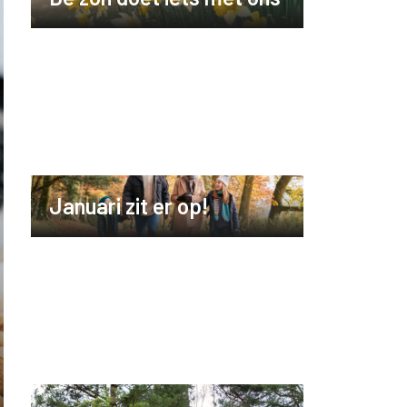
Januari zit er op!