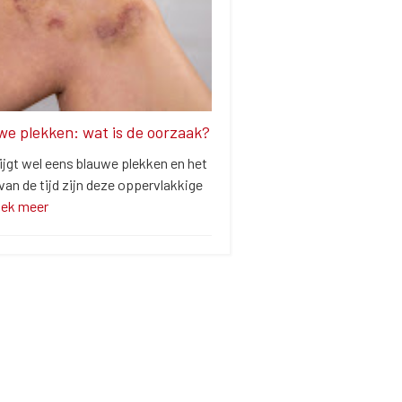
we plekken: wat is de oorzaak?
ijgt wel eens blauwe plekken en het
an de tijd zijn deze oppervlakkige
dek meer