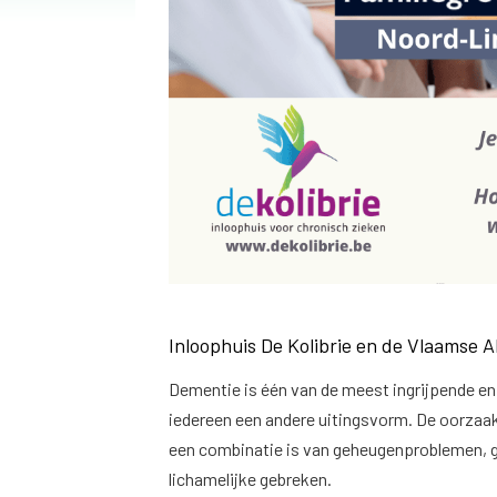
Inloophuis De Kolibrie en de Vlaamse A
Dementie is één van de meest ingrijpende en m
iedereen een andere uitingsvorm. De oorzaak h
een combinatie is van geheugenproblemen, g
lichamelijke gebreken.