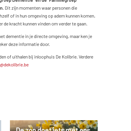
n.
Dit zijn momenten waar personen die
chzelf of in hun omgeving op adem kunnen komen,
er de kracht kunnen vinden om verder te gaan.
et dementie in je directe omgeving, maar ken je
zeker deze informatie door.
n of uithalen bij inloophuis De Kolibrie. Verdere
o@dekolibrie.be
De zon doet iets met ons