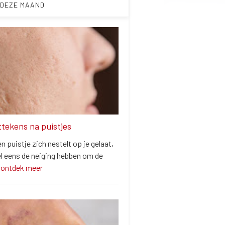
 DEZE MAAND
ittekens na puistjes
 puistje zich nestelt op je gelaat,
el eens de neiging hebben om de
…
ontdek meer