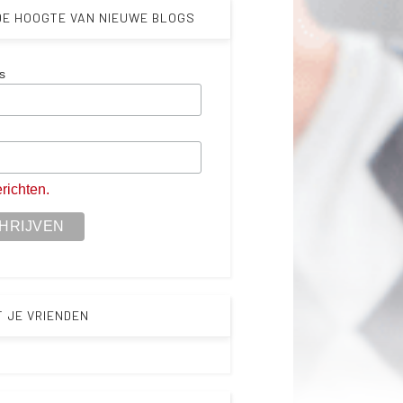
 DE HOOGTE VAN NIEUWE BLOGS
s
m
richten.
T JE VRIENDEN