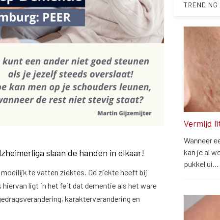
TRENDING
Vermijd l
Wanneer een
lzheimerliga slaan de handen in elkaar!
kan je al w
pukkel ui
oeilijk te vatten ziektes. De ziekte heeft bij
iervan ligt in het feit dat dementie als het ware
edragsverandering, karakterverandering en