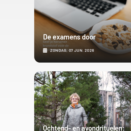
De examens door
ZONDAG, 07 JUN. 2026
ONTDEK MEER
Ochtend- en avondrituelen: