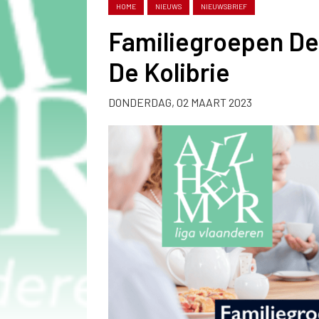
HOME
NIEUWS
NIEUWSBRIEF
Familiegroepen De
De Kolibrie
DONDERDAG, 02 MAART 2023