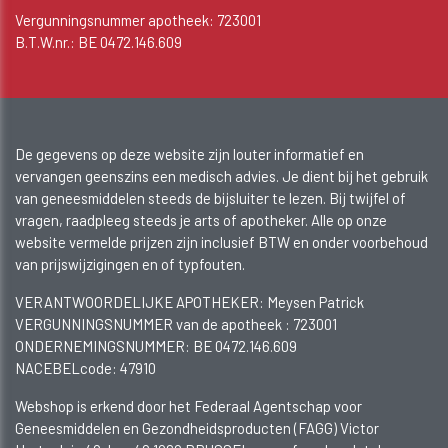
Vergunningsnummer apotheek: 723001
B.T.W.nr.: BE 0472.146.609
De gegevens op deze website zijn louter informatief en
vervangen geenszins een medisch advies. Je dient bij het gebruik
van geneesmiddelen steeds de bijsluiter te lezen. Bij twijfel of
vragen, raadpleeg steeds je arts of apotheker. Alle op onze
website vermelde prijzen zijn inclusief BTW en onder voorbehoud
van prijswijzigingen en of typfouten.
VERANTWOORDELIJKE APOTHEKER: Meysen Patrick
VERGUNNINGSNUMMER van de apotheek :
723001
ONDERNEMINGSNUMMER:
BE 0472.146.609
NACEBELcode: 47910
Webshop is erkend door het Federaal Agentschap voor
Geneesmiddelen en Gezondheidsproducten (FAGG) Victor