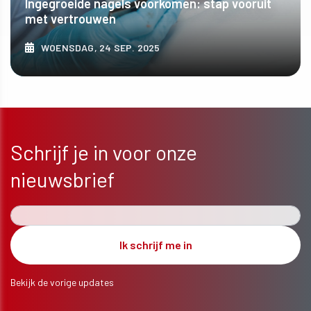
Ingegroeide nagels voorkomen: stap vooruit
met vertrouwen
WOENSDAG, 24 SEP. 2025
ONTDEK MEER
Schrijf je in voor onze
nieuwsbrief
Bekijk de vorige updates