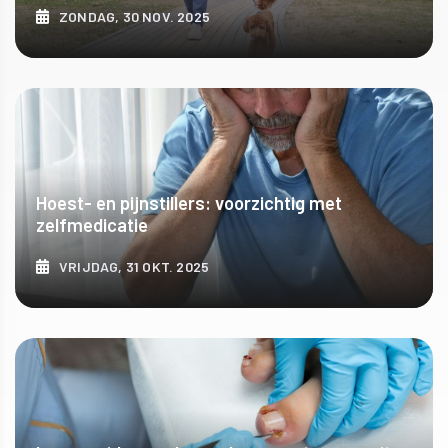
ZONDAG, 30 NOV. 2025
ONTDEK MEER
Hoest- en pijnstillers: voorzichtig met
zelfmedicatie
VRIJDAG, 31 OKT. 2025
ONTDEK MEER