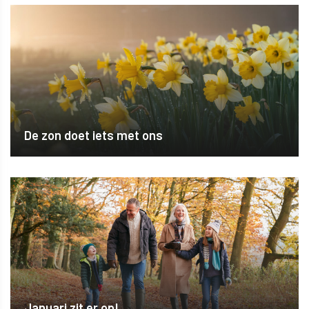
De zon doet iets met ons
Januari zit er op!