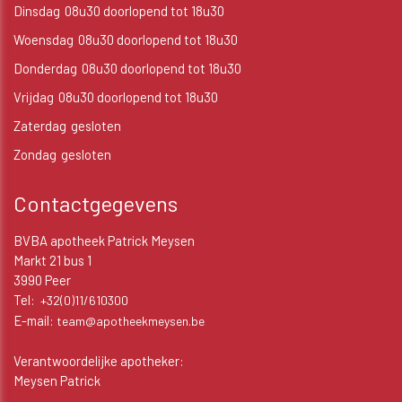
Dinsdag
08u30 doorlopend tot 18u30
Woensdag
08u30 doorlopend tot 18u30
Donderdag
08u30 doorlopend tot 18u30
Vrijdag
08u30 doorlopend tot 18u30
Zaterdag
gesloten
Zondag
gesloten
Contactgegevens
BVBA apotheek Patrick Meysen
Markt 21 bus 1
3990 Peer
Tel:
+32(0)11/610300
E-mail:
team@apotheekmeysen.be
Verantwoordelijke apotheker:
Meysen Patrick