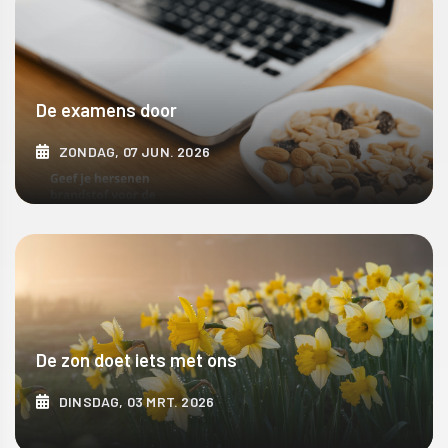
De examens door
ZONDAG, 07 JUN. 2026
ONTDEK MEER
De zon doet iets met ons
DINSDAG, 03 MRT. 2026