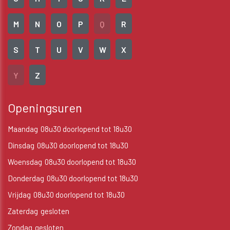
M
N
O
P
Q
R
S
T
U
V
W
X
Y
Z
Openingsuren
Maandag
08u30 doorlopend tot 18u30
Dinsdag
08u30 doorlopend tot 18u30
Woensdag
08u30 doorlopend tot 18u30
Donderdag
08u30 doorlopend tot 18u30
Vrijdag
08u30 doorlopend tot 18u30
Zaterdag
gesloten
Zondag
gesloten