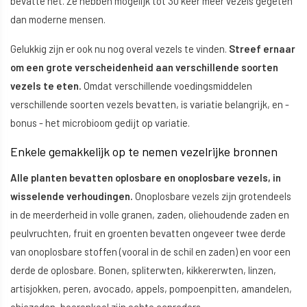
bevatte het. Ze hebben mogelijk tot 30 keer meer vezels gegeten
dan moderne mensen.
Gelukkig zijn er ook nu nog overal vezels te vinden.
Streef ernaar
om een grote verscheidenheid aan verschillende soorten
vezels te eten.
Omdat verschillende voedingsmiddelen
verschillende soorten vezels bevatten, is variatie belangrijk, en -
bonus - het microbioom gedijt op variatie.
Enkele gemakkelijk op te nemen vezelrijke bronnen
Alle planten bevatten oplosbare en onoplosbare vezels, in
wisselende verhoudingen.
Onoplosbare vezels zijn grotendeels
in de meerderheid in volle granen, zaden, oliehoudende zaden en
peulvruchten, fruit en groenten bevatten ongeveer twee derde
van onoplosbare stoffen (vooral in de schil en zaden) en voor een
derde de oplosbare. Bonen, spliterwten, kikkererwten, linzen,
artisjokken, peren, avocado, appels, pompoenpitten, amandelen,