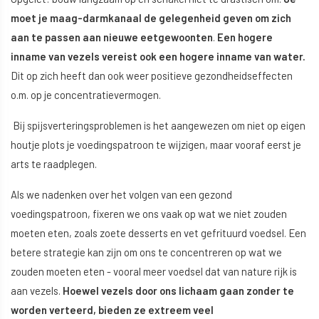
moet je maag-darmkanaal de gelegenheid geven om zich
aan te passen aan nieuwe eetgewoonten
.
Een hogere
inname van vezels vereist ook een hogere inname van water.
Dit op zich heeft dan ook weer positieve gezondheidseffecten
o.m. op je concentratievermogen.
Bij spijsverteringsproblemen is het aangewezen om niet op eigen
houtje plots je voedingspatroon te wijzigen, maar vooraf eerst je
arts te raadplegen.
Als we nadenken over het volgen van een gezond
voedingspatroon, fixeren we ons vaak op wat we niet zouden
moeten eten, zoals zoete desserts en vet gefrituurd voedsel. Een
betere strategie kan zijn om ons te concentreren op wat we
zouden moeten eten - vooral meer voedsel dat van nature rijk is
aan vezels.
Hoewel vezels door ons lichaam gaan zonder te
worden verteerd, bieden ze extreem veel