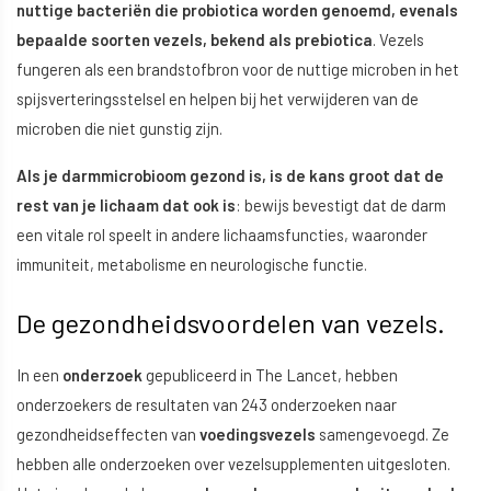
nuttige bacteriën die probiotica worden genoemd, evenals
bepaalde soorten vezels, bekend als prebiotica
. Vezels
fungeren als een brandstofbron voor de nuttige microben in het
spijsverteringsstelsel en helpen bij het verwijderen van de
microben die niet gunstig zijn.
Als je darmmicrobioom gezond is, is de kans groot dat de
rest van je lichaam dat ook is
: bewijs bevestigt dat de darm
een vitale rol speelt in andere lichaamsfuncties, waaronder
immuniteit, metabolisme en neurologische functie.
De gezondheidsvoordelen van vezels.
In een
onderzoek
gepubliceerd in The Lancet, hebben
onderzoekers de resultaten van 243 onderzoeken naar
gezondheidseffecten van
voedingsvezels
samengevoegd. Ze
hebben alle onderzoeken over vezelsupplementen uitgesloten.