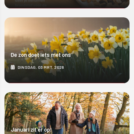
ONTDEK MEER
De zon doet iets met ons
DINSDAG, 03 MRT. 2026
ONTDEK MEER
Januari zit er op!