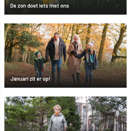
De zon doet iets met ons
Januari zit er op!