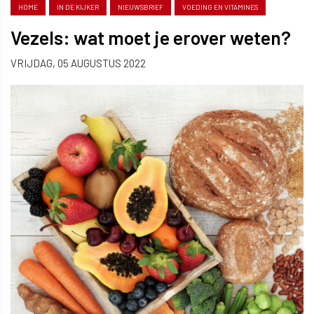
HOME
IN DE KIJKER
NIEUWSBRIEF
VOEDING EN VITAMINES
Vezels: wat moet je erover weten?
VRIJDAG, 05 AUGUSTUS 2022