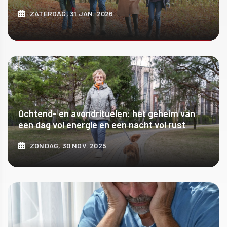
ZATERDAG, 31 JAN. 2026
ONTDEK MEER
Ochtend- en avondrituelen: het geheim van
een dag vol energie en een nacht vol rust
ZONDAG, 30 NOV. 2025
ONTDEK MEER