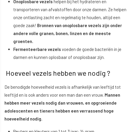
Onoplosbare vezels
helpen bij het hydrateren en
transporteren van afvalstoffen door onze darmen. Ze helpen
onze ontlasting zacht en regelmatig te houden, altijd een
goede zaak!
Bronnen van onoplosbare vezels zijn onder
andere volle granen, bonen, linzen en de meeste
groenten.
Fermenteerbare vezels
voeden de goede bacteriën in je
darmen en kunnen oplosbaar of onoplosbaar zijn.
Hoeveel vezels hebben we nodig ?
De benodigde hoeveelheid vezels is afhankelijk van leeftijd tot
leeftijd en is ook anders voor een man dan een vrouw.
Mannen
hebben meer vezels nodig dan vrouwen, en opgroeiende
adolescenten en tieners hebben een verrassend hoge
hoeveelheid nodig.
Peuters en kleuters van 1 tot 3 jaar: 14 gram