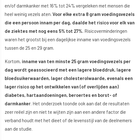
en/of darmkanker met 16% tot 24% vergeleken met mensen die
heel weinig vezels aten.
Voor elke extra 8 gram voedingsvezels
die een persoon innam per dag, daalde het risico voor elk van
de ziektes met nog eens 5% tot 27%.
Risicoverminderingen
waren het grootst bij een dagelijkse inname van voedingsvezels
tussen de 25 en 29 gram.
Kortom,
inname van ten minste 25 gram voedingsvezels per
dag wordt geassocieerd met een lagere bloeddruk, lagere
bloedsuikerwaarden, lager cholesterolwaarde, evenals een
lager risico op het ontwikkelen van (of overlijden aan)
diabetes, hartaandoeningen, beroertes en borst- of
darmkanker
. Het onderzoek toonde ook aan dat de resultaten
zeer reëel zijn en niet te wijten zijn aan een andere factor die
verband houdt met het dieet of de levensstijl van de deelnemers
aan de studie.