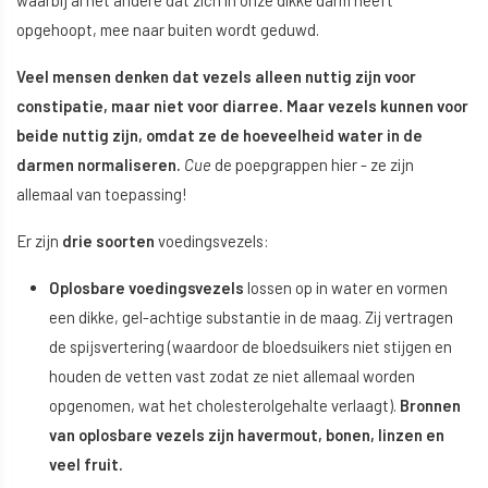
waarbij al het andere dat zich in onze dikke darm heeft
opgehoopt, mee naar buiten wordt geduwd.
Veel mensen denken dat vezels alleen nuttig zijn voor
constipatie, maar niet voor diarree. Maar vezels kunnen voor
beide nuttig zijn, omdat ze de hoeveelheid water in de
darmen normaliseren.
Cue
de poepgrappen hier - ze zijn
allemaal van toepassing!
Er zijn
drie soorten
voedingsvezels:
Oplosbare voedingsvezels
lossen op in water en vormen
een dikke, gel-achtige substantie in de maag. Zij vertragen
de spijsvertering (waardoor de bloedsuikers niet stijgen en
houden de vetten vast zodat ze niet allemaal worden
opgenomen, wat het cholesterolgehalte verlaagt).
Bronnen
van oplosbare vezels zijn havermout, bonen, linzen en
veel fruit.