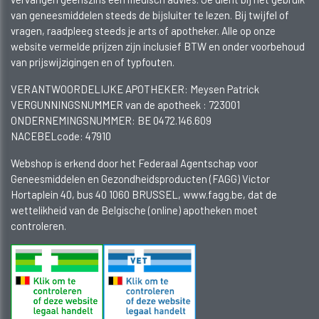
van geneesmiddelen steeds de bijsluiter te lezen. Bij twijfel of
vragen, raadpleeg steeds je arts of apotheker. Alle op onze
website vermelde prijzen zijn inclusief BTW en onder voorbehoud
van prijswijzigingen en of typfouten.
VERANTWOORDELIJKE APOTHEKER: Meysen Patrick
VERGUNNINGSNUMMER van de apotheek :
723001
ONDERNEMINGSNUMMER:
BE 0472.146.609
NACEBELcode: 47910
Webshop is erkend door het Federaal Agentschap voor
Geneesmiddelen en Gezondheidsproducten (FAGG) Victor
Hortaplein 40, bus 40 1060 BRUSSEL, www.fagg.be, dat de
wettelikheid van de Belgische (online) apotheken moet
controleren.