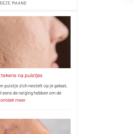
 DEZE MAAND
ittekens na puistjes
 puistje zich nestelt op je gelaat,
el eens de neiging hebben om de
…
ontdek meer