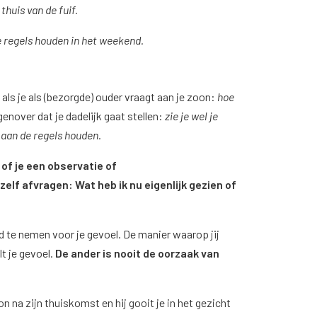
thuis van de fuif.
de regels houden in het weekend.
als je als (bezorgde) ouder vraagt aan je zoon:
hoe
egenover dat je dadelijk gaat stellen:
zie je wel je
t aan de regels houden.
of je een observatie of
zelf afvragen: Wat heb ik nu eigenlijk gezien of
d te nemen voor je gevoel. De manier waarop jij
t je gevoel.
De ander is nooit de oorzaak van
 na zijn thuiskomst en hij gooit je in het gezicht