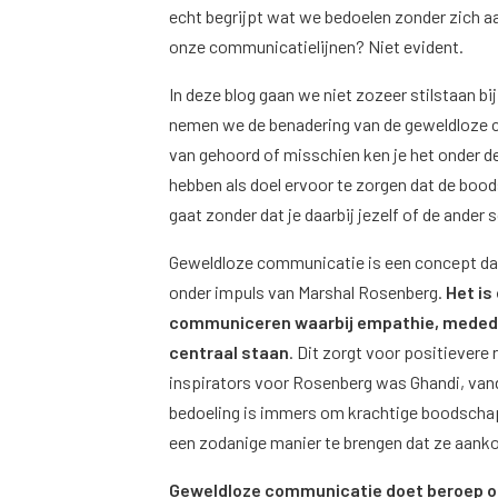
echt begrijpt wat we bedoelen zonder zich 
onze communicatielijnen? Niet evident.
In deze blog gaan we niet zozeer stilstaan b
nemen we de benadering van de geweldloze co
van gehoord of misschien ken je het onder 
hebben als doel ervoor te zorgen dat de boodsc
gaat zonder dat je daarbij jezelf of de ander
Geweldloze communicatie is een concept dat 
onder impuls van Marshal Rosenberg.
Het is
communiceren waarbij empathie, mededo
centraal staan
. Dit zorgt voor positiever
inspirators voor Rosenberg was Ghandi, vanda
bedoeling is immers om krachtige boodschapp
een zodanige manier te brengen dat ze aank
Geweldloze communicatie doet beroep op 