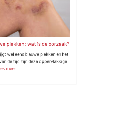
we plekken: wat is de oorzaak?
ijgt wel eens blauwe plekken en het
an de tijd zijn deze oppervlakkige
dek meer