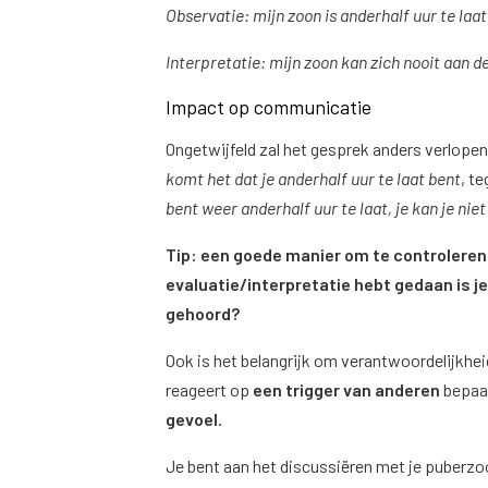
Observatie: mijn zoon is anderhalf uur te laat 
Interpretatie: mijn zoon kan zich nooit aan 
Impact op communicatie
Ongetwijfeld zal het gesprek anders verlopen 
komt het dat je anderhalf uur te laat bent
, t
bent weer anderhalf uur te laat, je kan je nie
Tip: een goede manier om te controleren 
evaluatie/interpretatie hebt gedaan is je
gehoord?
Ook is het belangrijk om verantwoordelijkhei
reageert op
een trigger van anderen
bepaal
gevoel.
Je bent aan het discussiëren met je puberzoon