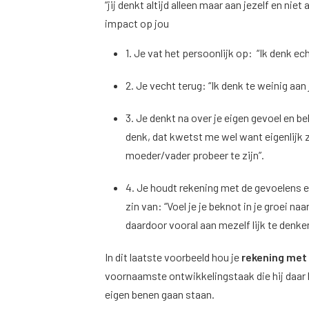
“jij denkt altijd alleen maar aan jezelf en nie
impact op jou
1. Je vat het persoonlijk op: “Ik denk ec
2. Je vecht terug: “Ik denk te weinig aan 
3. Je denkt na over je eigen gevoel en be
denk, dat kwetst me wel want eigenlijk z
moeder/vader probeer te zijn”.
4. Je houdt rekening met de gevoelens e
zin van: “Voel je je beknot in je groei n
daardoor vooral aan mezelf lijk te denk
In dit laatste voorbeeld hou je
rekening met
voornaamste ontwikkelingstaak die hij daar 
eigen benen gaan staan.