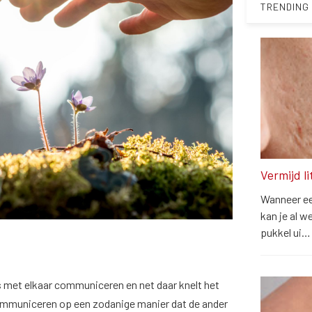
TRENDING
Vermijd l
Wanneer een
kan je al w
pukkel ui
 met elkaar communiceren en net daar knelt het
ommuniceren op een zodanige manier dat de ander