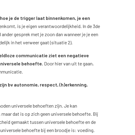
 hoe je de trigger laat binnenkomen, je een
nenkomt, is je eigen verantwoordelijkheid. In de 3de
aal ander gesprek met je zoon dan wanneer je je een
elijk in het verweer gaat (situatie 2).
ldloze communicatie ziet een negatieve
universele behoefte.
Door hier van uit te gaan,
communicatie.
ijn bv autonomie, respect, (h)erkenning,
e noden universele behoeften zijn. Je kan
, maar dat is op zich geen universele behoefte. Bij
heid gemaakt tussen universele behoefte en de
universele behoefte bij een broodje is: voeding.