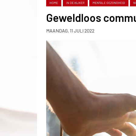
HOME
IN DE KIJKER
MENTALE GEZONDHEID
N
Geweldloos commu
MAANDAG, 11 JULI 2022