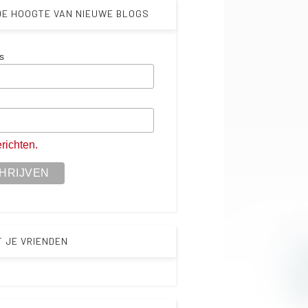
 DE HOOGTE VAN NIEUWE BLOGS
s
m
richten.
T JE VRIENDEN