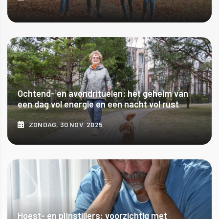
ONTDEK MEER
Ochtend- en avondrituelen: het geheim van
een dag vol energie en een nacht vol rust
ZONDAG, 30 NOV. 2025
ONTDEK MEER
Hoest- en pijnstillers: voorzichtig met