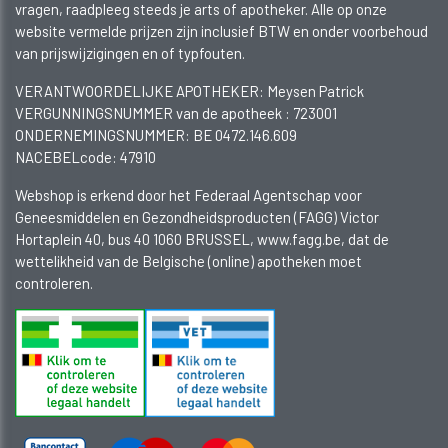
vragen, raadpleeg steeds je arts of apotheker. Alle op onze
website vermelde prijzen zijn inclusief BTW en onder voorbehoud
van prijswijzigingen en of typfouten.
VERANTWOORDELIJKE APOTHEKER: Meysen Patrick
VERGUNNINGSNUMMER van de apotheek :
723001
ONDERNEMINGSNUMMER:
BE 0472.146.609
NACEBELcode: 47910
Webshop is erkend door het Federaal Agentschap voor
Geneesmiddelen en Gezondheidsproducten (FAGG) Victor
Hortaplein 40, bus 40 1060 BRUSSEL, www.fagg.be, dat de
wettelikheid van de Belgische (online) apotheken moet
controleren.