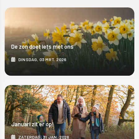
ONTDEK MEER
De zon doet iets met ons
DINSDAG, 03 MRT. 2026
ONTDEK MEER
Januari zit er op!
ZATERDAG, 31 JAN. 2026