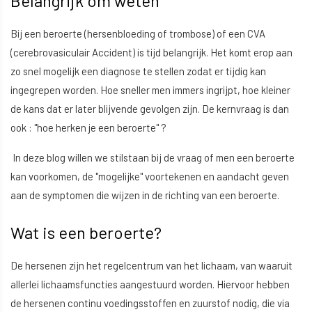
Belangrijk om weten
Bij een beroerte (hersenbloeding of trombose) of een CVA
(cerebrovasiculair Accident) is tijd belangrijk. Het komt erop aan
zo snel mogelijk een diagnose te stellen zodat er tijdig kan
ingegrepen worden. Hoe sneller men immers ingrijpt, hoe kleiner
de kans dat er later blijvende gevolgen zijn. De kernvraag is dan
ook : "hoe herken je een beroerte" ?
In deze blog willen we stilstaan bij de vraag of men een beroerte
kan voorkomen, de "mogelijke" voortekenen en aandacht geven
aan de symptomen die wijzen in de richting van een beroerte.
Wat is een beroerte?
De hersenen zijn het regelcentrum van het lichaam, van waaruit
allerlei lichaamsfuncties aangestuurd worden. Hiervoor hebben
de hersenen continu voedingsstoffen en zuurstof nodig, die via