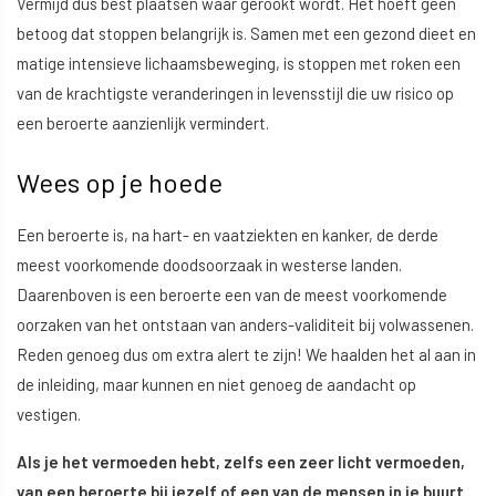
Vermijd dus best plaatsen waar gerookt wordt. Het hoeft geen
betoog dat stoppen belangrijk is. Samen met een gezond dieet en
matige intensieve lichaamsbeweging, is stoppen met roken een
van de krachtigste veranderingen in levensstijl die uw risico op
een beroerte aanzienlijk vermindert.
Wees op je hoede
Een beroerte is, na hart- en vaatziekten en kanker, de derde
meest voorkomende doodsoorzaak in westerse landen.
Daarenboven is een beroerte een van de meest voorkomende
oorzaken van het ontstaan van anders-validiteit bij volwassenen.
Reden genoeg dus om extra alert te zijn! We haalden het al aan in
de inleiding, maar kunnen en niet genoeg de aandacht op
vestigen.
Als je het vermoeden hebt, zelfs een zeer licht vermoeden,
van een beroerte bij jezelf of een van de mensen in je buurt