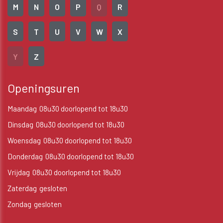
M
N
O
P
Q
R
S
T
U
V
W
X
Y
Z
Openingsuren
Maandag
08u30 doorlopend tot 18u30
Dinsdag
08u30 doorlopend tot 18u30
Woensdag
08u30 doorlopend tot 18u30
Donderdag
08u30 doorlopend tot 18u30
Vrijdag
08u30 doorlopend tot 18u30
Zaterdag
gesloten
Zondag
gesloten