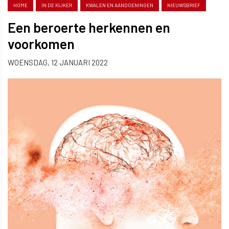
HOME
IN DE KIJKER
KWALEN EN AANDOENINGEN
NIEUWSBRIEF
Een beroerte herkennen en
voorkomen
WOENSDAG, 12 JANUARI 2022