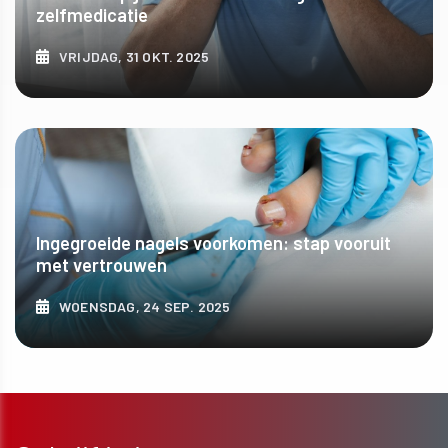
zelfmedicatie
VRIJDAG, 31 OKT. 2025
ONTDEK MEER
Ingegroeide nagels voorkomen: stap vooruit
met vertrouwen
WOENSDAG, 24 SEP. 2025
ONTDEK MEER