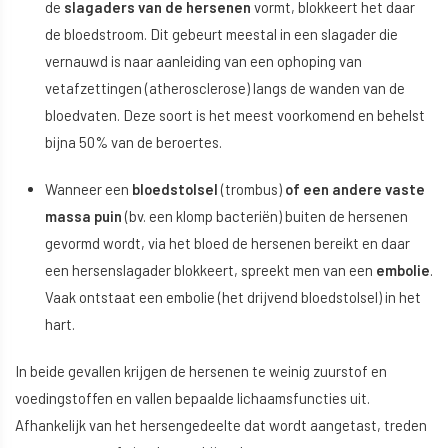
de
slagaders van de hersenen
vormt, blokkeert het daar
de bloedstroom. Dit gebeurt meestal in een slagader die
vernauwd is naar aanleiding van een ophoping van
vetafzettingen (atherosclerose) langs de wanden van de
bloedvaten. Deze soort is het meest voorkomend en behelst
bijna 50% van de beroertes.
Wanneer een
bloedstolsel
(trombus)
of een andere vaste
massa puin
(bv. een klomp bacteriën) buiten de hersenen
gevormd wordt, via het bloed de hersenen bereikt en daar
een hersenslagader blokkeert, spreekt men van een
embolie
.
Vaak ontstaat een embolie (het drijvend bloedstolsel) in het
hart.
In beide gevallen krijgen de hersenen te weinig zuurstof en
voedingstoffen en vallen bepaalde lichaamsfuncties uit.
Afhankelijk van het hersengedeelte dat wordt aangetast, treden