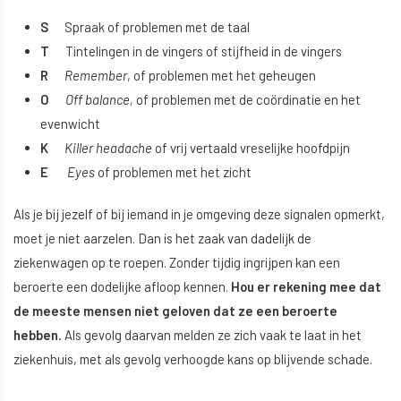
S
Spraak of problemen met de taal
T
Tintelingen in de vingers of stijfheid in de vingers
R
Remember
, of problemen met het geheugen
O
Off balance,
of problemen met de coördinatie en het
evenwicht
K
Killer headache
of vrij vertaald vreselijke hoofdpijn
E
Eyes
of problemen met het zicht
Als je bij jezelf of bij iemand in je omgeving deze signalen opmerkt,
moet je niet aarzelen. Dan is het zaak van dadelijk de
ziekenwagen op te roepen. Zonder tijdig ingrijpen kan een
beroerte een dodelijke afloop kennen.
Hou er rekening mee dat
de meeste mensen niet geloven dat ze een beroerte
hebben.
Als gevolg daarvan melden ze zich vaak te laat in het
ziekenhuis, met als gevolg verhoogde kans op blijvende schade.