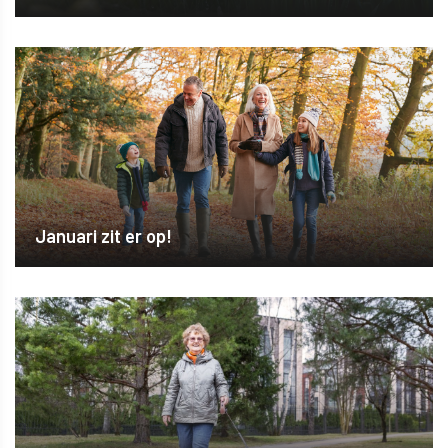
Januari zit er op!