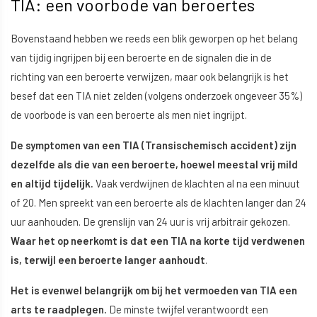
TIA: een voorbode van beroertes
Bovenstaand hebben we reeds een blik geworpen op het belang
van tijdig ingrijpen bij een beroerte en de signalen die in de
richting van een beroerte verwijzen, maar ook belangrijk is het
besef dat een TIA niet zelden (volgens onderzoek ongeveer 35%)
de voorbode is van een beroerte als men niet ingrijpt.
De symptomen van een TIA (Transischemisch accident) zijn
dezelfde als die van een beroerte, hoewel meestal vrij mild
en altijd tijdelijk.
Vaak verdwijnen de klachten al na een minuut
of 20. Men spreekt van een beroerte als de klachten langer dan 24
uur aanhouden. De grenslijn van 24 uur is vrij arbitrair gekozen.
Waar het op neerkomt is dat een TIA na korte tijd verdwenen
is, terwijl een beroerte langer aanhoudt
.
Het is evenwel belangrijk om bij het vermoeden van TIA een
arts te raadplegen.
De minste twijfel verantwoordt een