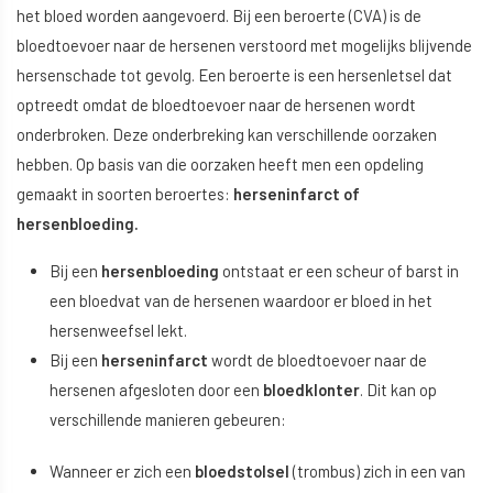
het bloed worden aangevoerd. Bij een beroerte (CVA) is de
bloedtoevoer naar de hersenen verstoord met mogelijks blijvende
hersenschade tot gevolg. Een beroerte is een hersenletsel dat
optreedt omdat de bloedtoevoer naar de hersenen wordt
onderbroken. Deze onderbreking kan verschillende oorzaken
hebben. Op basis van die oorzaken heeft men een opdeling
gemaakt in soorten beroertes:
herseninfarct of
hersenbloeding.
Bij een
hersenbloeding
ontstaat er een scheur of barst in
een bloedvat van de hersenen waardoor er bloed in het
hersenweefsel lekt.
Bij een
herseninfarct
wordt de bloedtoevoer naar de
hersenen afgesloten door een
bloedklonter
. Dit kan op
verschillende manieren gebeuren:
Wanneer er zich een
bloedstolsel
(trombus) zich in een van