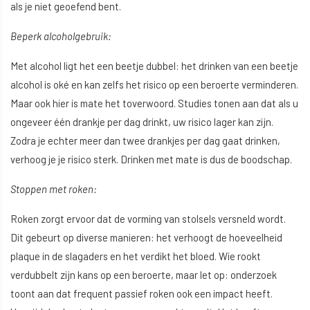
als je niet geoefend bent.
Beperk alcoholgebruik:
Met alcohol ligt het een beetje dubbel: het drinken van een beetje
alcohol is oké en kan zelfs het risico op een beroerte verminderen.
Maar ook hier is mate het toverwoord. Studies tonen aan dat als u
ongeveer één drankje per dag drinkt, uw risico lager kan zijn.
Zodra je echter meer dan twee drankjes per dag gaat drinken,
verhoog je je risico sterk. Drinken met mate is dus de boodschap.
Stoppen met roken:
Roken zorgt ervoor dat de vorming van stolsels versneld wordt.
Dit gebeurt op diverse manieren: het verhoogt de hoeveelheid
plaque in de slagaders en het verdikt het bloed. Wie rookt
verdubbelt zijn kans op een beroerte, maar let op: onderzoek
toont aan dat frequent passief roken ook een impact heeft.