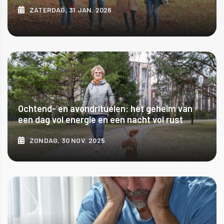
ZATERDAG, 31 JAN. 2026
ONTDEK MEER
Ochtend- en avondrituelen: het geheim van
een dag vol energie en een nacht vol rust
ZONDAG, 30 NOV. 2025
ONTDEK MEER