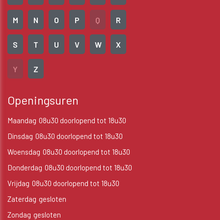
M
N
O
P
Q
R
S
T
U
V
W
X
Y
Z
Openingsuren
Maandag
08u30 doorlopend tot 18u30
Dinsdag
08u30 doorlopend tot 18u30
Woensdag
08u30 doorlopend tot 18u30
Donderdag
08u30 doorlopend tot 18u30
Vrijdag
08u30 doorlopend tot 18u30
Zaterdag
gesloten
Zondag
gesloten