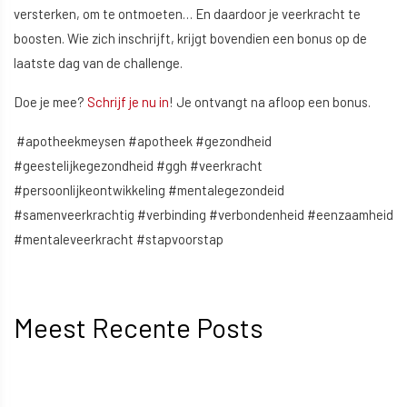
versterken, om te ontmoeten… En daardoor je veerkracht te
boosten. Wie zich inschrijft, krijgt bovendien een bonus op de
laatste dag van de challenge.
Doe je mee?
Schrijf je nu in
! Je ontvangt na afloop een bonus.
#apotheekmeysen #apotheek #gezondheid
#geestelijkegezondheid #ggh #veerkracht
#persoonlijkeontwikkeling #mentalegezondeid
#samenveerkrachtig #verbinding #verbondenheid #eenzaamheid
#mentaleveerkracht #stapvoorstap
Meest Recente Posts