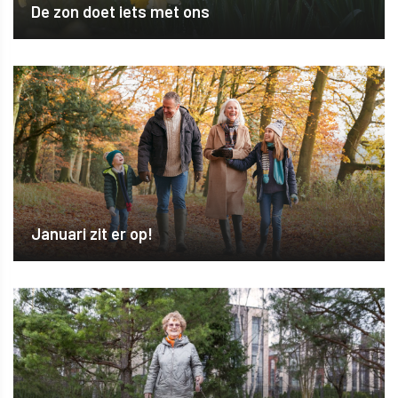
De zon doet iets met ons
Januari zit er op!