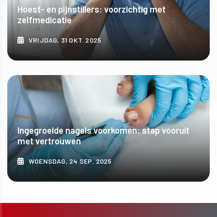
Hoest- en pijnstillers: voorzichtig met
zelfmedicatie
VRIJDAG, 31 OKT. 2025
ONTDEK MEER
Ingegroeide nagels voorkomen: stap vooruit
met vertrouwen
WOENSDAG, 24 SEP. 2025
ONTDEK MEER