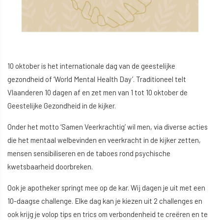
10 oktober is het internationale dag van de geestelijke
gezondheid of ‘World Mental Health Day’. Traditioneel telt
Vlaanderen 10 dagen af en zet men van 1 tot 10 oktober de
Geestelijke Gezondheid in de kijker.
Onder het motto ‘Samen Veerkrachtig’ wil men, via diverse acties
die het mentaal welbevinden en veerkracht in de kijker zetten,
mensen sensibiliseren en de taboes rond psychische
kwetsbaarheid doorbreken.
Ook je apotheker springt mee op de kar. Wij dagen je uit met een
10-daagse challenge. Elke dag kan je kiezen uit 2 challenges en
ook krijg je volop tips en trics om verbondenheid te creëren en te