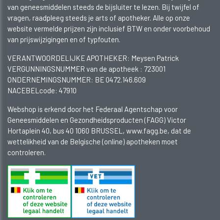
van geneesmiddelen steeds de bijsluiter te lezen. Bij twijfel of
vragen, raadpleeg steeds je arts of apotheker. Alle op onze
website vermelde prijzen zijn inclusief BTW en onder voorbehoud
van prijswijzigingen en of typfouten.
VERANTWOORDELIJKE APOTHEKER: Meysen Patrick
VERGUNNINGSNUMMER van de apotheek :
723001
ONDERNEMINGSNUMMER:
BE 0472.146.609
NACEBELcode: 47910
Webshop is erkend door het Federaal Agentschap voor
Geneesmiddelen en Gezondheidsproducten (FAGG) Victor
Hortaplein 40, bus 40 1060 BRUSSEL, www.fagg.be, dat de
wettelikheid van de Belgische (online) apotheken moet
controleren.