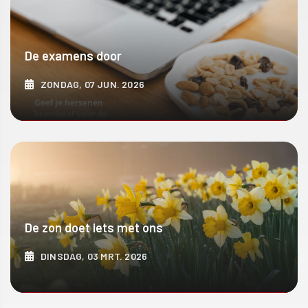
De examens door
ZONDAG, 07 JUN. 2026
ONTDEK MEER
De zon doet iets met ons
DINSDAG, 03 MRT. 2026