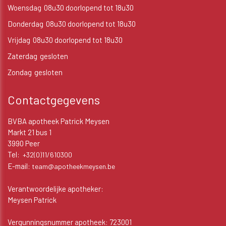
Woensdag
08u30 doorlopend tot 18u30
Donderdag
08u30 doorlopend tot 18u30
Vrijdag
08u30 doorlopend tot 18u30
Zaterdag
gesloten
Zondag
gesloten
Contactgegevens
BVBA apotheek Patrick Meysen
Markt 21 bus 1
3990 Peer
Tel:
+32(0)11/610300
E-mail:
team@apotheekmeysen.be
Verantwoordelijke apotheker:
Meysen Patrick
Vergunningsnummer apotheek: 723001