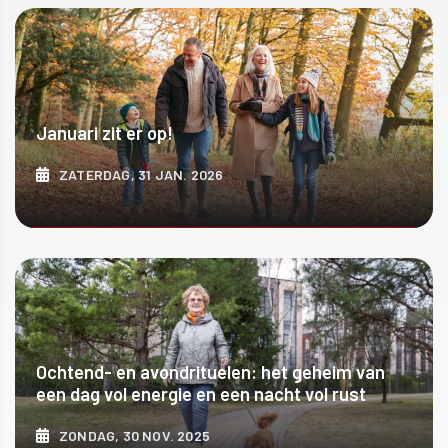
ONTDEK MEER
Januari zit er op!
ZATERDAG, 31 JAN. 2026
ONTDEK MEER
Ochtend- en avondrituelen: het geheim van
een dag vol energie en een nacht vol rust
ZONDAG, 30 NOV. 2025