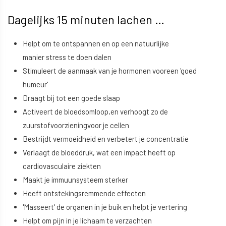
Dagelijks 15 minuten lachen …
Helpt om te ontspannen en op een natuurlijke
manier stress te doen dalen
Stimuleert de aanmaak van je hormonen vooreen 'goed
humeur'
Draagt bij tot een goede slaap
Activeert de bloedsomloop,en verhoogt zo de
zuurstofvoorzieningvoor je cellen
Bestrijdt vermoeidheid en verbetert je concentratie
Verlaagt de bloeddruk, wat een impact heeft op
cardiovasculaire ziekten
Maakt je immuunsysteem sterker
Heeft ontstekingsremmende effecten
'Masseert' de organen in je buik en helpt je vertering
Helpt om pijn in je lichaam te verzachten