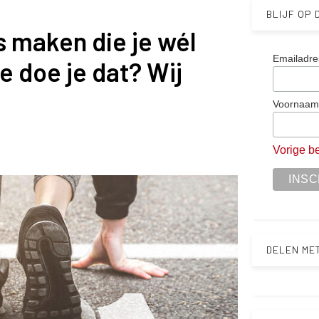
BLIJF OP
maken die je wél
Emailadre
e doe je dat? Wij
Voornaa
Vorige be
DELEN ME