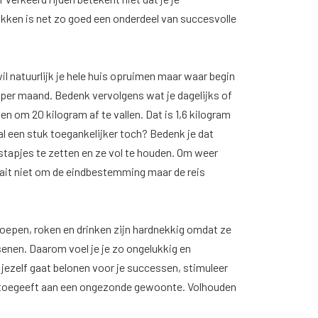
akken is net zo goed een onderdeel van succesvolle
il natuurlijk je hele huis opruimen maar waar begin
 per maand. Bedenk vervolgens wat je dagelijks of
n om 20 kilogram af te vallen. Dat is 1,6 kilogram
l een stuk toegankelijker toch? Bedenk je dat
stapjes te zetten en ze vol te houden. Om weer
aait niet om de eindbestemming maar de reis
noepen, roken en drinken zijn hardnekkig omdat ze
enen. Daarom voel je je zo ongelukkig en
 jezelf gaat belonen voor je successen, stimuleer
je toegeeft aan een ongezonde gewoonte. Volhouden