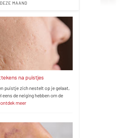
 DEZE MAAND
ittekens na puistjes
 puistje zich nestelt op je gelaat,
el eens de neiging hebben om de
…
ontdek meer