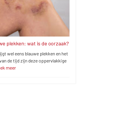
we plekken: wat is de oorzaak?
ijgt wel eens blauwe plekken en het
an de tijd zijn deze oppervlakkige
dek meer