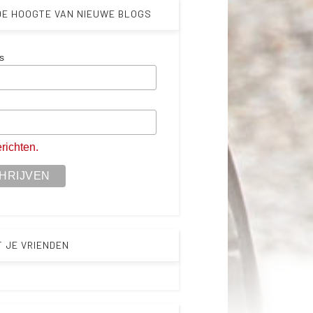
 DE HOOGTE VAN NIEUWE BLOGS
s
m
richten.
T JE VRIENDEN