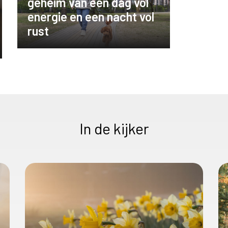
geheim van een dag vol
energie en een nacht vol
rust
In de kijker