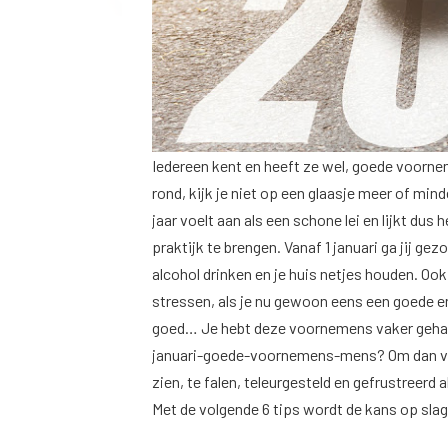
Iedereen kent en heeft ze wel, goede voornem
rond, kijk je niet op een glaasje meer of mind
jaar voelt aan als een schone lei en lijkt du
praktijk te brengen. Vanaf 1 januari ga jij ge
alcohol drinken en je huis netjes houden. Ook
stressen, als je nu gewoon eens een goede e
goed… Je hebt deze voornemens vaker gehad, 
januari-goede-voornemens-mens? Om dan ver
zien, te falen, teleurgesteld en gefrustreerd
Met de volgende 6 tips wordt de kans op sla