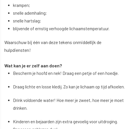
krampen;
snelle ademhaling;
snelle hartslag;
blijvende of ernstig verhoogde lichaamstemperatuur.
Waarschuw bij één van deze tekens onmiddellijk de
hulpdiensten!
Wat kan je er zelf aan doen?
Bescherm je hoofd en nek! Draag een petje of een hoedje.
Draag lichte en losse kledij. Zo kan je lichaam op tijd afkoelen.
Drink voldoende water! Hoe meer je zweet, hoe meer je moet
drinken.
Kinderen en bejaarden zijn extra gevoelig voor uitdroging.