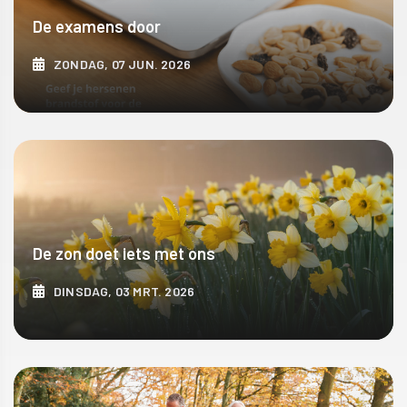
De examens door
ZONDAG, 07 JUN. 2026
ONTDEK MEER
De zon doet iets met ons
DINSDAG, 03 MRT. 2026
ONTDEK MEER