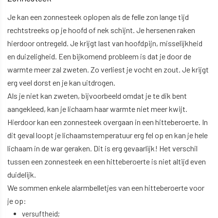
Je kan een zonnesteek oplopen als de felle zon lange tijd
rechtstreeks op je hoofd of nek schijnt. Je hersenen raken
hierdoor ontregeld. Je krijgt last van hoofdpijn, misselijkheid
en duizeligheid. Een bijkomend probleem is dat je door de
warmte meer zal zweten. Zo verliest je vocht en zout. Je krijgt
erg veel dorst en je kan uitdrogen.
Als je niet kan zweten, bijvoorbeeld omdat je te dik bent
aangekleed, kan je lichaam haar warmte niet meer kwijt.
Hierdoor kan een zonnesteek overgaan in een hitteberoerte. In
dit geval loopt je lichaamstemperatuur erg fel op en kan je hele
lichaam in de war geraken. Dit is erg gevaarlijk! Het verschil
tussen een zonnesteek en een hitteberoerte is niet altijd even
duidelijk.
We sommen enkele alarmbelletjes van een hitteberoerte voor
je op:
versuftheid;