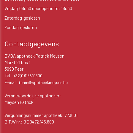
Vrijdag
08u30 doorlopend tot 18u30
Zaterdag
gesloten
Zondag
gesloten
Contactgegevens
BVBA apotheek Patrick Meysen
Markt 21 bus 1
3990 Peer
Tel:
+32(0)11/610300
E-mail:
team@apotheekmeysen.be
Verantwoordelijke apotheker:
Meysen Patrick
Vergunningsnummer apotheek: 723001
B.T.W.nr.: BE 0472.146.609