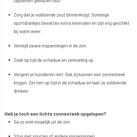
Oppassen geblazen dus!
Zorg dat je voldoende zout binnenkrijgt. Sommige
sportdrankjes bevatten extra mineralen en zijn erg geschikt
bij warm weer.
Vermijd zware inspanningen in de zon.
Zoek op tijd de schaduw en verkoeling op.
Vergeet je huisdieren niet. Ook zij kunnen een zonnesteek
krijgen. Zet hen op tijd in de schaduw en laat ze voldoende
drinken.
Heb je toch een lichte zonnesteek opgelopen?
Ga zo snel mogelijk uit de zon.
Stop met sporten of andere inspanningen.