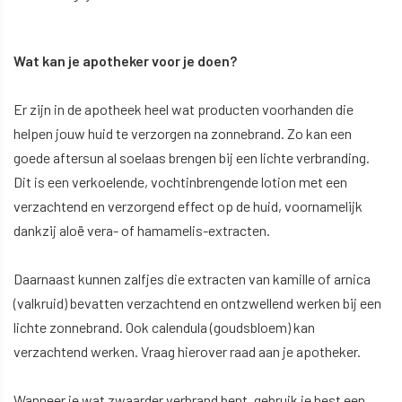
Wat kan je apotheker voor je doen?
Er zijn in de apotheek heel wat producten voorhanden die
helpen jouw huid te verzorgen na zonnebrand. Zo kan een
goede aftersun al soelaas brengen bij een lichte verbranding.
Dit is een verkoelende, vochtinbrengende lotion met een
verzachtend en verzorgend effect op de huid, voornamelijk
dankzij aloë vera- of hamamelis-extracten.
Daarnaast kunnen zalfjes die extracten van kamille of arnica
(valkruid) bevatten verzachtend en ontzwellend werken bij een
lichte zonnebrand. Ook calendula (goudsbloem) kan
verzachtend werken. Vraag hierover raad aan je apotheker.
Wanneer je wat zwaarder verbrand bent, gebruik je best een