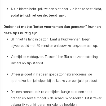
Als je blaren hebt, prik ze dan niet door! Je laat ze best dicht,
zodat je huid niet geïnfecteerd raakt.
Onder het motto “beter voorkomen dan genezen”, kunnen
deze tips nuttig zijn:
Blijf niet te lang in de zon. Laat je huid wennen. Begin
bijvoorbeeld met 20 minuten en bouw zo langzaam aan op.
Vermijd de middagzon. Tussen 11 en 15u is de zonnestraling
immers op zijn sterkst.
Smeer je goed in met een goede zonnebrandcrème. Je
apotheker kan je helpen bij de keuze van een juist product.
Om een zonnesteek te vermijden, kun je best een hoed
dragen en zoveel mogelijk de schaduw opzoeken. Dit is zeker
belangrijk voor kinderen en kalende hoofden.