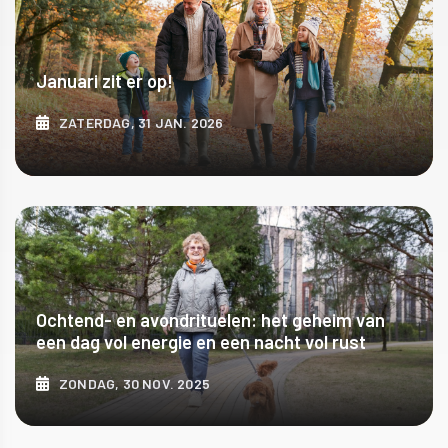
Januari zit er op!
ZATERDAG, 31 JAN. 2026
ONTDEK MEER
Ochtend- en avondrituelen: het geheim van
een dag vol energie en een nacht vol rust
ZONDAG, 30 NOV. 2025