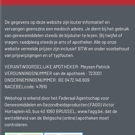
De gegevens op deze website zijn louter informatief en
vervangen geenszins een medisch advies. Je dient bij het gebruik
van geneesmiddelen steeds de bijsluiter te lezen. Bij twijfel of
vragen, raadpleeg steeds je arts of apotheker. Alle op onze
website vermelde prijzen zijn inclusief BTW en onder voorbehoud
van prijswijzigingen en of typfouten.
VERANTWOORDELIJKE APOTHEKER: Meysen Patrick
VERGUNNINGSNUMMER van de apotheek :
723001
ONDERNEMINGSNUMMER:
BE 0472.146.609
NACEBELcode: 47910
Webshop is erkend door het Federaal Agentschap voor
Geneesmiddelen en Gezondheidsproducten (FAGG) Victor
Hortaplein 40, bus 40 1060 BRUSSEL, www.fagg.be, dat de
wettelikheid van de Belgische (online) apotheken moet
controleren.