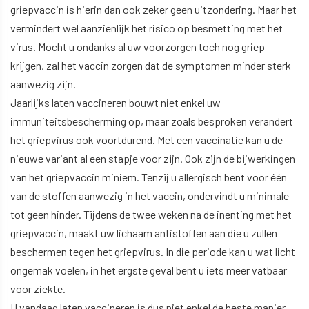
griepvaccin is hierin dan ook zeker geen uitzondering. Maar het
vermindert wel aanzienlijk het risico op besmetting met het
virus. Mocht u ondanks al uw voorzorgen toch nog griep
krijgen, zal het vaccin zorgen dat de symptomen minder sterk
aanwezig zijn.
Jaarlijks laten vaccineren bouwt niet enkel uw
immuniteitsbescherming op, maar zoals besproken verandert
het griepvirus ook voortdurend. Met een vaccinatie kan u de
nieuwe variant al een stapje voor zijn. Ook zijn de bijwerkingen
van het griepvaccin miniem. Tenzij u allergisch bent voor één
van de stoffen aanwezig in het vaccin, ondervindt u minimale
tot geen hinder. Tijdens de twee weken na de inenting met het
griepvaccin, maakt uw lichaam antistoffen aan die u zullen
beschermen tegen het griepvirus. In die periode kan u wat licht
ongemak voelen, in het ergste geval bent u iets meer vatbaar
voor ziekte.
U vandaag laten vaccineren is dus niet enkel de beste manier