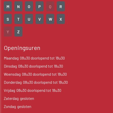
M
N
O
P
Q
R
S
T
U
V
W
X
Y
Z
Openingsuren
Maandag
08u30 doorlopend tot 18u30
Dinsdag
08u30 doorlopend tot 18u30
Woensdag
08u30 doorlopend tot 18u30
Donderdag
08u30 doorlopend tot 18u30
Vrijdag
08u30 doorlopend tot 18u30
Zaterdag
gesloten
Zondag
gesloten