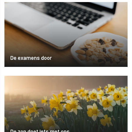
De examens door
De zon doet iets met ons