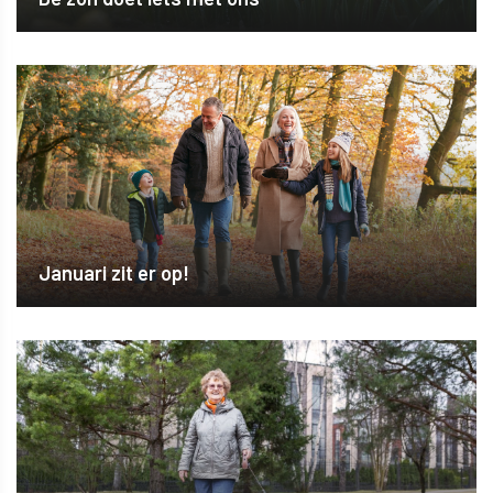
Januari zit er op!