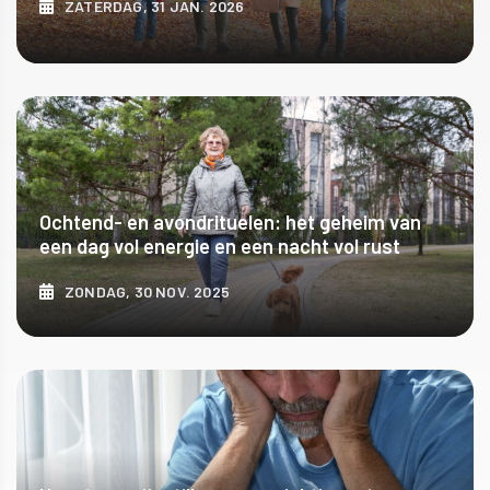
ZATERDAG, 31 JAN. 2026
ONTDEK MEER
Ochtend- en avondrituelen: het geheim van
een dag vol energie en een nacht vol rust
ZONDAG, 30 NOV. 2025
ONTDEK MEER