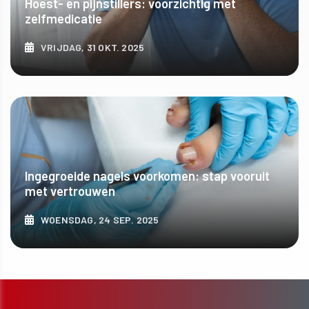
Hoest- en pijnstillers: voorzichtig met
zelfmedicatie
VRIJDAG, 31 OKT. 2025
ONTDEK MEER
Ingegroeide nagels voorkomen: stap vooruit
met vertrouwen
WOENSDAG, 24 SEP. 2025
ONTDEK MEER