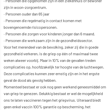
· Personen die opgenomen zijn in een ziekenhuis of bewoner
zijn in woon-zorgcentrum.
· Personen ouder dan 65 jaar
· Personen die regelmatig in contact komen met
bovengenoemde risicopersonen.
· Personen die zorgen voor kinderen jonger dan 6 maand.
· Personen die werkzaam zijn in de gezondheidssector.
Voor het merendeel van de bevolking, zeker zij die in goede
gezondheid verkeren, is de griep op één of maximaal twee
weken alweer voorbij. Maar in 10% van de gevallen treden
complicaties op, hoofdzakelijk ter hoogte van de luchtwegen.
Deze complicaties kunnen zeer ernstig zijn en in het ergste
geval de dood als gevolg hebben.
Momenteel bestaat er ook nog geen werkend geneesmiddel om
van griep te genezen. Gelukkig bestaat er wel de mogelijkheid
ons te laten vaccineren tegen het griepvirus. Uiteraard biedt
geen enkel vaccin 100% garantie op bescherming, het