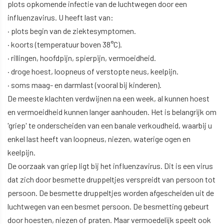
plots opkomende infectie van de luchtwegen door een
influenzavirus. U heeft last van:
· plots begin van de ziektesymptomen.
· koorts (temperatuur boven 38°C).
· rillingen, hoofdpijn, spierpijn, vermoeidheid.
· droge hoest, loopneus of verstopte neus, keelpijn.
· soms maag- en darmlast (vooral bij kinderen).
De meeste klachten verdwijnen na een week, al kunnen hoest
en vermoeidheid kunnen langer aanhouden. Het is belangrijk om
'griep' te onderscheiden van een banale verkoudheid, waarbij u
enkel last heeft van loopneus, niezen, waterige ogen en
keelpijn.
De oorzaak van griep ligt bij het influenzavirus. Dit is een virus
dat zich door besmette druppeltjes verspreidt van persoon tot
persoon. De besmette druppeltjes worden afgescheiden uit de
luchtwegen van een besmet persoon. De besmetting gebeurt
door hoesten, niezen of praten. Maar vermoedelijk speelt ook