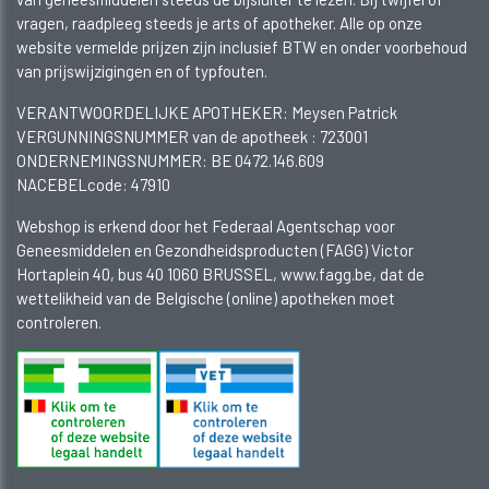
vragen, raadpleeg steeds je arts of apotheker. Alle op onze
website vermelde prijzen zijn inclusief BTW en onder voorbehoud
van prijswijzigingen en of typfouten.
VERANTWOORDELIJKE APOTHEKER: Meysen Patrick
VERGUNNINGSNUMMER van de apotheek :
723001
ONDERNEMINGSNUMMER:
BE 0472.146.609
NACEBELcode: 47910
Webshop is erkend door het Federaal Agentschap voor
Geneesmiddelen en Gezondheidsproducten (FAGG) Victor
Hortaplein 40, bus 40 1060 BRUSSEL, www.fagg.be, dat de
wettelikheid van de Belgische (online) apotheken moet
controleren.