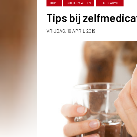
HOME
GOED OM WETEN
TIPS EN ADVIES
Tips bij zelfmedica
VRIJDAG, 19 APRIL 2019