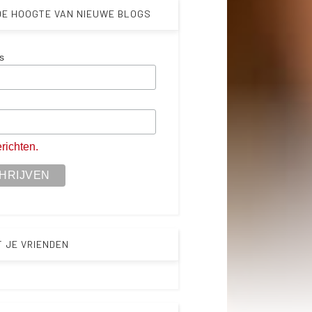
 DE HOOGTE VAN NIEUWE BLOGS
s
m
richten.
T JE VRIENDEN