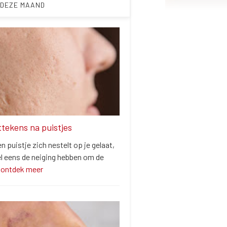
 DEZE MAAND
ittekens na puistjes
 puistje zich nestelt op je gelaat,
el eens de neiging hebben om de
…
ontdek meer