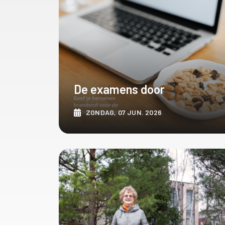
De examens door
ZONDAG, 07 JUN. 2026
ONTDEK MEER