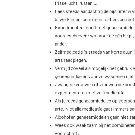
frisse lucht, rusten,…
Lees steeds aandachtig de bijsluiter wan
bijwerkingen, contra-indicaties, correc
Experimenteer nooit met geneesmiddelen
voorgeschreven: wat voor de één helpt, 
ander.
Zelfmedicatie is steeds van korte duur. 
arts raadplegen.
Vermijd zoveel als mogelijk het gebruik 
geneesmiddelen voor volwassenen niet g
Zwangere vrouwen of vrouwen die borst
experimenteren met zelfmedicatie.
Als je reeds geneesmiddelen op voorschr
arts. Niet alle medicatie gaat immers s
Alcohol en geneesmiddelen gaan niet s
Wees ook waakzaam bij het combineren 
voorschrift.