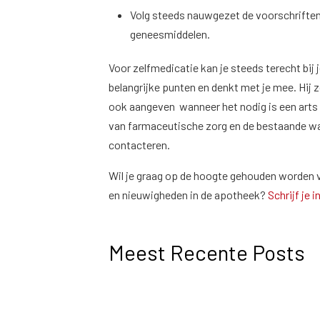
Volg steeds nauwgezet de voorschriften
geneesmiddelen.
Voor zelfmedicatie kan je steeds terecht bij j
belangrijke punten en denkt met je mee. Hij
ook aangeven wanneer het nodig is een arts 
van farmaceutische zorg en de bestaande waa
contacteren.
Wil je graag op de hoogte gehouden worden v
en nieuwigheden in de apotheek?
Schrijf je 
Meest Recente Posts