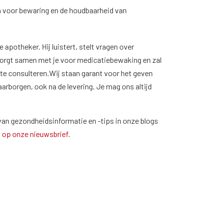
 voor bewaring en de houdbaarheid van
e apotheker. Hij luistert, stelt vragen over
 zorgt samen met je voor medicatiebewaking en zal
te consulteren.Wij staan garant voor het geven
rborgen, ook na de levering. Je mag ons altijd
an gezondheidsinformatie en -tips in onze blogs
in op onze nieuwsbrief.