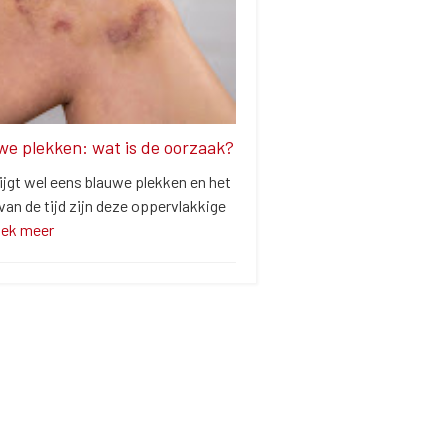
we plekken: wat is de oorzaak?
ijgt wel eens blauwe plekken en het
an de tijd zijn deze oppervlakkige
dek meer