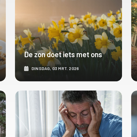
De zon doet iets met ons
DINSDAG, 03 MRT. 2026
ONTDEK MEER