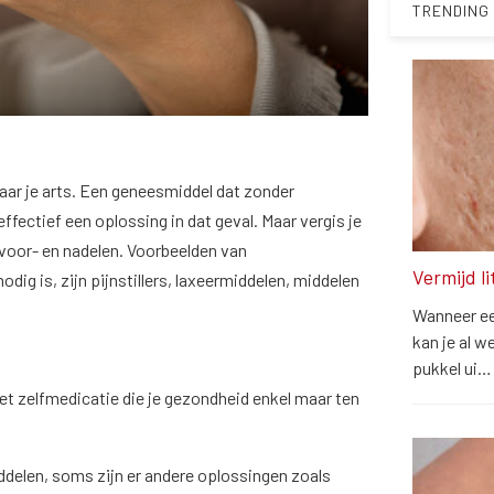
TRENDING
 naar je arts. Een geneesmiddel dat zonder
effectief een oplossing in dat geval. Maar vergis je
t voor- en nadelen. Voorbeelden van
Vermijd l
ig is, zijn pijnstillers, laxeermiddelen, middelen
Wanneer een
kan je al w
pukkel ui
met zelfmedicatie die je gezondheid enkel maar ten
iddelen, soms zijn er andere oplossingen zoals