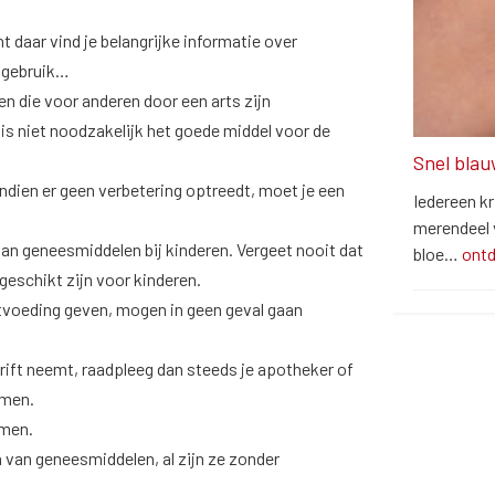
t daar vind je belangrijke informatie over
t gebruik…
 die voor anderen door een arts zijn
is niet noodzakelijk het goede middel voor de
Snel blau
Indien er geen verbetering optreedt, moet je een
Iedereen kr
merendeel v
van geneesmiddelen bij kinderen. Vergeet nooit dat
bloe…
ont
eschikt zijn voor kinderen.
voeding geven, mogen in geen geval gaan
ift neemt, raadpleeg dan steeds je apotheker of
amen.
amen.
van geneesmiddelen, al zijn ze zonder