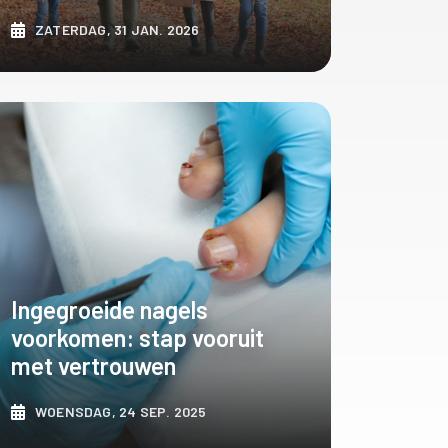
ZATERDAG, 31 JAN. 2026
ONTDEK MEER
Ingegroeide nagels
voorkomen: stap vooruit
met vertrouwen
WOENSDAG, 24 SEP. 2025