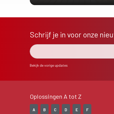
ONTDEK MEER
Schrijf je in voor onze nie
Bekijk de vorige updates
Oplossingen A tot Z
A
B
C
D
E
F