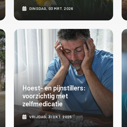
DINSDAG, 03 MRT. 2026
ONTDEK MEER
Hoest- en pijnstillers:
voorzichtig met
zelfmedicatie
VRIJDAG, 31 OKT. 2025