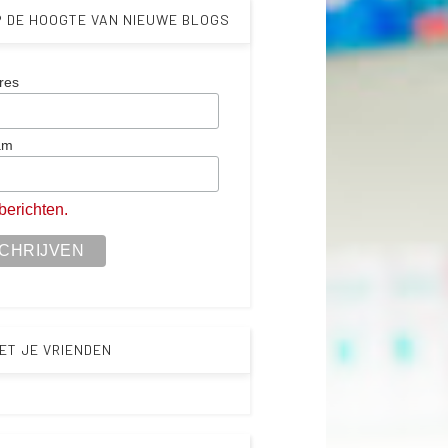
P DE HOOGTE VAN NIEUWE BLOGS
res
am
berichten.
ET JE VRIENDEN