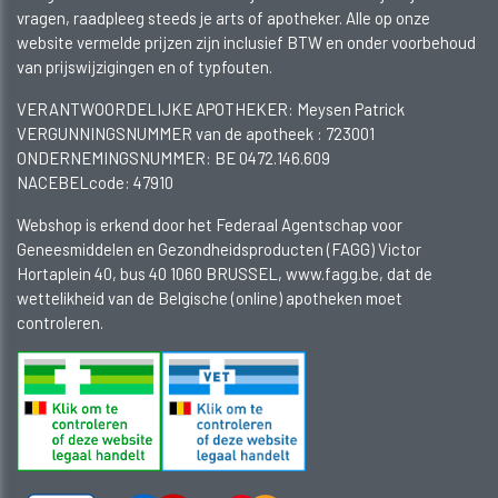
vragen, raadpleeg steeds je arts of apotheker. Alle op onze
website vermelde prijzen zijn inclusief BTW en onder voorbehoud
van prijswijzigingen en of typfouten.
VERANTWOORDELIJKE APOTHEKER: Meysen Patrick
VERGUNNINGSNUMMER van de apotheek :
723001
ONDERNEMINGSNUMMER:
BE 0472.146.609
NACEBELcode: 47910
Webshop is erkend door het Federaal Agentschap voor
Geneesmiddelen en Gezondheidsproducten (FAGG) Victor
Hortaplein 40, bus 40 1060 BRUSSEL, www.fagg.be, dat de
wettelikheid van de Belgische (online) apotheken moet
controleren.