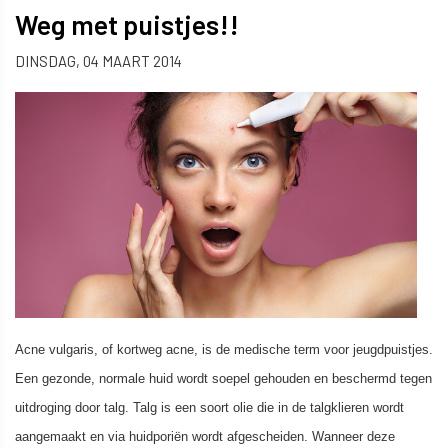
Weg met puistjes!!
DINSDAG, 04 MAART 2014
Acne vulgaris, of kortweg acne, is de medische term voor jeugdpuistjes.
Een gezonde, normale huid wordt soepel gehouden en beschermd tegen
uitdroging door talg. Talg is een soort olie die in de talgklieren wordt
aangemaakt en via huidporiën wordt afgescheiden. Wanneer deze