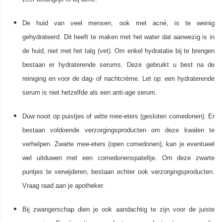
De huid van veel mensen, ook met acné, is te weinig
gehydrateerd. Dit heeft te maken met het water dat aanwezig is in
de huid, niet met het talg (vet). Om enkel hydratatie bij te brengen
bestaan er hydraterende serums. Deze gebruikt u best na de
reiniging en voor de dag- of nachtcrème. Let op: een hydraterende
serum is niet hetzelfde als een anti-age serum.
Duw nooit op puistjes of witte mee-eters (gesloten comedonen). Er
bestaan voldoende verzorgingsproducten om deze kwalen te
verhelpen. Zwarte mee-eters (open comedonen), kan je eventueel
wel uitduwen met een comedonenspateltje. Om deze zwarte
puntjes te verwijderen, bestaan echter ook verzorgingsproducten.
Vraag raad aan je apotheker.
Bij zwangerschap dien je ook aandachtig te zijn voor de juiste