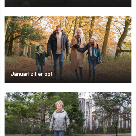
Januari zit er op!