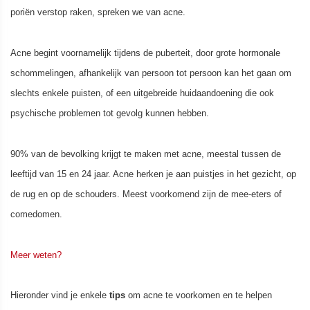
poriën verstop raken, spreken we van acne.
Acne begint voornamelijk tijdens de puberteit, door grote hormonale
schommelingen, afhankelijk van persoon tot persoon kan het gaan om
slechts enkele puisten, of een uitgebreide huidaandoening die ook
psychische problemen tot gevolg kunnen hebben.
90% van de bevolking krijgt te maken met acne, meestal tussen de
leeftijd van 15 en 24 jaar. Acne herken je aan puistjes in het gezicht, op
de rug en op de schouders. Meest voorkomend zijn de mee-eters of
comedomen.
Meer weten?
Hieronder vind je enkele
tips
om acne te voorkomen en te helpen