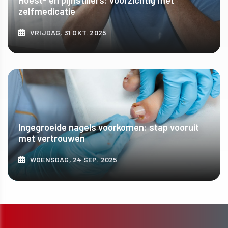
zelfmedicatie
VRIJDAG, 31 OKT. 2025
ONTDEK MEER
Ingegroeide nagels voorkomen: stap vooruit
met vertrouwen
WOENSDAG, 24 SEP. 2025
ONTDEK MEER