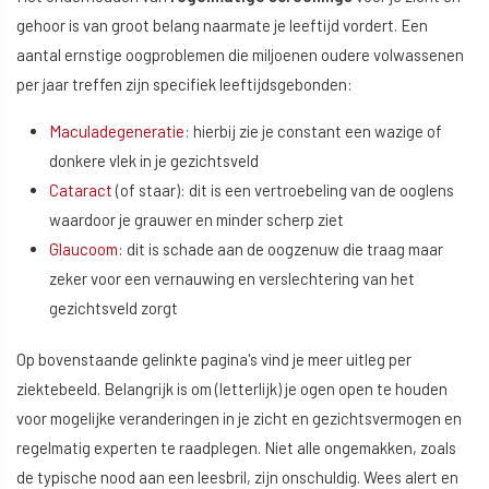
gehoor is van groot belang naarmate je leeftijd vordert. Een
aantal ernstige oogproblemen die miljoenen oudere volwassenen
per jaar treffen zijn specifiek leeftijdsgebonden:
Maculadegeneratie
: hierbij zie je constant een wazige of
donkere vlek in je gezichtsveld
Cataract
(of staar): dit is een vertroebeling van de ooglens
waardoor je grauwer en minder scherp ziet
Glaucoom
: dit is schade aan de oogzenuw die traag maar
zeker voor een vernauwing en verslechtering van het
gezichtsveld zorgt
Op bovenstaande gelinkte pagina's vind je meer uitleg per
ziektebeeld. Belangrijk is om (letterlijk) je ogen open te houden
voor mogelijke veranderingen in je zicht en gezichtsvermogen en
regelmatig experten te raadplegen. Niet alle ongemakken, zoals
de typische nood aan een leesbril, zijn onschuldig. Wees alert en