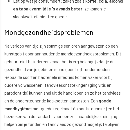
Let op wat je consumeert: zaken zoals
koffie, cola, alcohol
en tabak vermijd je 's avonds beter
, ze komen je
slaapkwaliteit niet ten goede.
Mondgezondheidsproblemen
Na verloop van tijd zijn sommige senioren aangewezen op een
kunstgebit door aanhoudende mondgezondheidsproblemen. Dit
gebeurt niet bij iedereen, maar het is erg belangrijk dat je de
gezondheid van je gebit en mond goed blijft onderhouden.
Bepaalde soorten bacteriële infecties komen vaker voor bij
oudere volwassenen: tandvleesontstekingen (gingivitis en
parodontitis) kunnen snel uit de hand lopen en zo het tandvlees
en de ondersteunende kaakbotten aantasten. Een
goede
mondhygiëne
(met goede regelmaat én poetstechniek) en het
bezoeken van de tandarts voor een zesmaandelijkse reiniging
helpen om je tanden en tandvlees zo gezond mogelijk te blijven