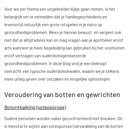
Voor we per thema een uitgebreider kijkje gaan nemen, is het
belangrijk om te vermelden dat je familiegeschiedenis en
levensstijl natuurlijk een grote rol spelen in je risico op
gezondheidsproblemen. Wees je hiervan bewust, en vergeet ook
niet dat je altijd advies kan en mag vragen aan je apotheker en/of
arts wanneer je meer begeleiding kan gebruiken bij het voorkomen
en/of vertragen van ouderdomsgerelateerde
gezondheidsproblemen. In deze blog vind je een beknopt
overzicht van typische ouderdomskwalen, waarin we je telkens
meer uitleg geven over oorzaken en mogelijke oplossingen.
Veroudering van botten en gewrichten
Botontkalking (osteoporose)
Oudere personen worden vaker geconfronteerd met breuken. Dit
is meestal te wijten aan osteoporose (verzwakking van de botten