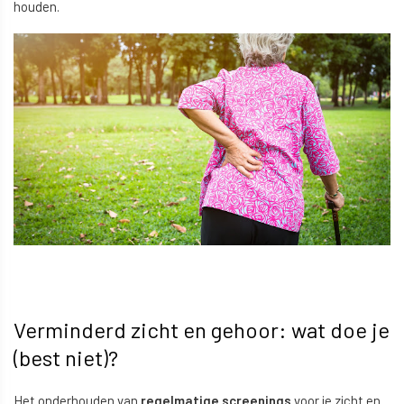
houden.
Verminderd zicht en gehoor: wat doe je
(best niet)?
Het onderhouden van
regelmatige screenings
voor je zicht en