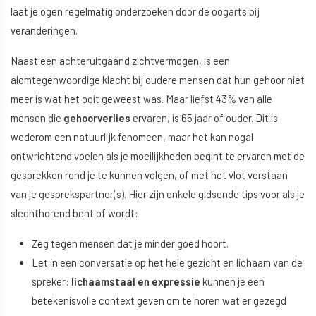
laat je ogen regelmatig onderzoeken door de oogarts bij
veranderingen.
Naast een achteruitgaand zichtvermogen, is een
alomtegenwoordige klacht bij oudere mensen dat hun gehoor niet
meer is wat het ooit geweest was. Maar liefst 43% van alle
mensen die
gehoorverlies
ervaren, is 65 jaar of ouder. Dit is
wederom een natuurlijk fenomeen, maar het kan nogal
ontwrichtend voelen als je moeilijkheden begint te ervaren met de
gesprekken rond je te kunnen volgen, of met het vlot verstaan
van je gesprekspartner(s). Hier zijn enkele gidsende tips voor als je
slechthorend bent of wordt:
Zeg tegen mensen dat je minder goed hoort.
Let in een conversatie op het hele gezicht en lichaam van de
spreker:
lichaamstaal en expressie
kunnen je een
betekenisvolle context geven om te horen wat er gezegd