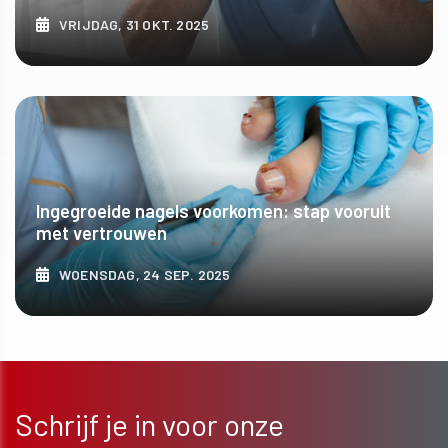
VRIJDAG, 31 OKT. 2025
ONTDEK MEER
Ingegroeide nagels voorkomen: stap vooruit
met vertrouwen
WOENSDAG, 24 SEP. 2025
ONTDEK MEER
Schrijf je in voor onze