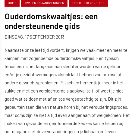
HOME
KWALEN EN AANDOENINGEN
MENTALE GEZONDHEID
Ouderdomskwaaltjes: een
ondersteunende gids
DINSDAG, 17 SEPTEMBER 2013
Naarmate onze leeftijd vordert, krijgen we vaak meer en meer te
kampen met zogenoemde ouderdomskwaaltjes. Een typisch
fenomeen is het langzaamaan slechter worden van je gehoor
en/of je gezichtsvermogen, alsook last hebben van artrose of
andere gewrichtsproblemen. Misschien herken jij je meer in het
sukkelen met een verslechterde slaapkwaliteit, of weet je niet
goed wat te doen met af en toe vergeetachtig te zijn. Dit zijn
gebeurtenissen die van nature horen bij het verouderingsproces,
maar soms zijn ze niet altijd even aangenaam of welgekomen. Het
maken van gezonde en geïnformeerde keuzes kan je helpen bij
het omgaan met deze veranderingen in je lichaam en leven.