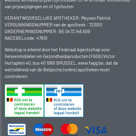
van prijswijzigingen en of typfouten.
VERANTWOORDELIJKE APOTHEKER: Meysen Patrick
VERGUNNINGSNUMMER van de apotheek :
723001
ONDERNEMINGSNUMMER:
BE 0472.146.609
NACEBELcode: 47910
Webshop is erkend door het Federaal Agentschap voor
Geneesmiddelen en Gezondheidsproducten (FAGG) Victor
Hortaplein 40, bus 40 1060 BRUSSEL, www.fagg.be, dat de
wettelikheid van de Belgische (online) apotheken moet
controleren.