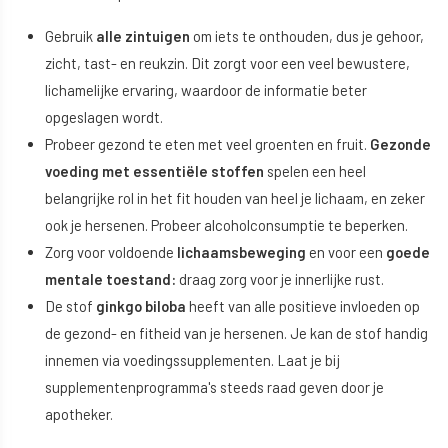
Gebruik
alle zintuigen
om iets te onthouden, dus je gehoor,
zicht, tast- en reukzin. Dit zorgt voor een veel bewustere,
lichamelijke ervaring, waardoor de informatie beter
opgeslagen wordt.
Probeer gezond te eten met veel groenten en fruit.
Gezonde
voeding met essentiële stoffen
spelen een heel
belangrijke rol in het fit houden van heel je lichaam, en zeker
ook je hersenen. Probeer alcoholconsumptie te beperken.
Zorg voor voldoende
lichaamsbeweging
en voor een
goede
mentale toestand:
draag zorg voor je innerlijke rust.
De stof
ginkgo biloba
heeft van alle positieve invloeden op
de gezond- en fitheid van je hersenen. Je kan de stof handig
innemen via voedingssupplementen. Laat je bij
supplementenprogramma's steeds raad geven door je
apotheker.