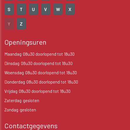
S
T
U
V
W
X
Y
Z
Openingsuren
Maandag
08u30 doorlopend tot 18u30
Dinsdag
08u30 doorlopend tot 18u30
Woensdag
08u30 doorlopend tot 18u30
Donderdag
08u30 doorlopend tot 18u30
Vrijdag
08u30 doorlopend tot 18u30
Zaterdag
gesloten
Zondag
gesloten
Contactgegevens