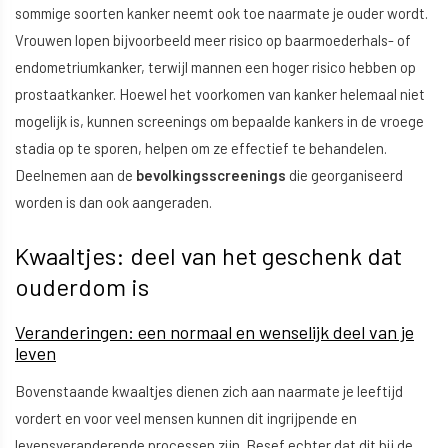
sommige soorten kanker neemt ook toe naarmate je ouder wordt.
Vrouwen lopen bijvoorbeeld meer risico op baarmoederhals- of
endometriumkanker, terwijl mannen een hoger risico hebben op
prostaatkanker. Hoewel het voorkomen van kanker helemaal niet
mogelijk is, kunnen screenings om bepaalde kankers in de vroege
stadia op te sporen, helpen om ze effectief te behandelen.
Deelnemen aan de
bevolkingsscreenings
die georganiseerd
worden is dan ook aangeraden.
Kwaaltjes: deel van het geschenk dat
ouderdom is
Veranderingen: een normaal en wenselijk deel van je
leven
Bovenstaande kwaaltjes dienen zich aan naarmate je leeftijd
vordert en voor veel mensen kunnen dit ingrijpende en
levensveranderende processen zijn. Besef echter dat dit bij de