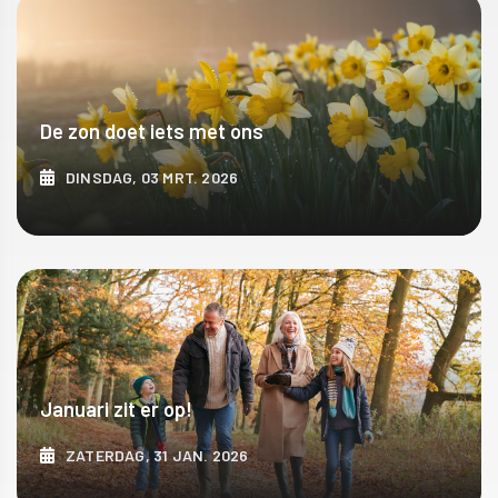
De zon doet iets met ons
DINSDAG, 03 MRT. 2026
ONTDEK MEER
Januari zit er op!
ZATERDAG, 31 JAN. 2026