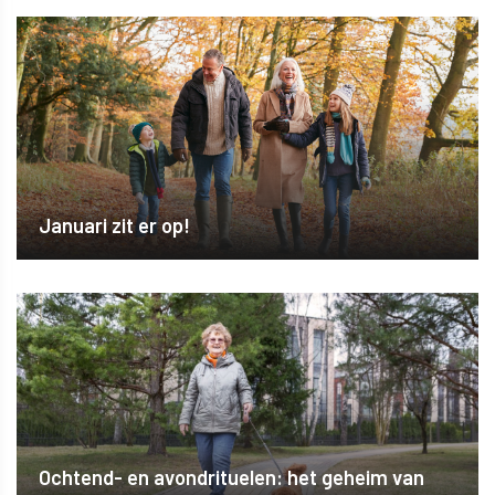
Januari zit er op!
Ochtend- en avondrituelen: het geheim van